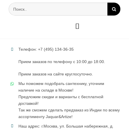
Результат
поиска:
Toggle
Navigation
Телефон: +7 (495) 134-36-35
0
Корзина
Прием заказов по телефону с 10:00 до 18:00.
Jaquar&Artize
Прием заказов на сайте круглосуточно.
Мы поможем подобрать сантехнику, уточним
Контакты
наличие на складе в Москве!
Предложим скидки и варианты с бесплатной
доставкой!
Так же сможем сделать предзаказ из Индии по всему
ассортименту Jaquar&Artize!
Наш адрес: г.Москва, ул. Большая набережная, д.