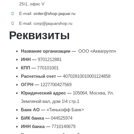
25\1, офис V
E-mail:
order@shop-jaquar.ru
E-mail: corp@jaquarshop.ru
Реквизиты
Название организации —
ООО «Аквагрупп»
ИНН —
9701212881
КПП —
770101001
Расчетный счет —
40702810010001124858
ОГРН —
1227700427569
Юридический адрес —
105064, Москва, Ул.
Земляной вал, дом 1\4 стр.1
Банк АО —
«Тинькофф Банк>
БИК банка —
044525974
ИНН банка —
7710140679