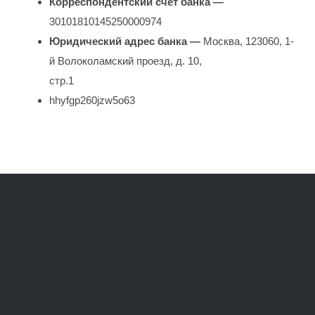
Корреспондентский счет банка —
30101810145250000974
Юридический адрес банка —
Москва, 123060, 1-
й Волоколамский проезд, д. 10,
стр.1
hhyfgp260jzw5o63