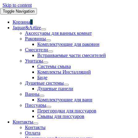
Skip to content
Toggle Navigation
Корзина
0
Jaquar&Artize
Аксессуары для ванных комнат
Раковины
Комплектующие для раковин
Смесители
Встраиваемые части смесителей
Унитазы
Системы смыва
Комплекты Инсталляций
Биде
Душевые системы
Душевые панели
Ванны
Комплектующие для ванн
Писсуары
Перегородки для писсуаров
Смывы для писсуаров
Контакты
Контакты
Оплата