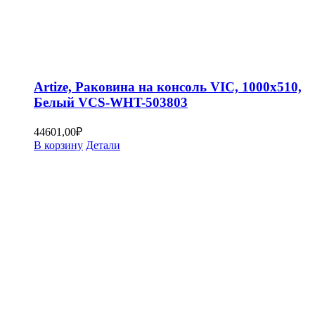
Artize, Раковина на консоль VIC, 1000х510,
Белый VCS-WHT-503803
44601,00
₽
В корзину
Детали