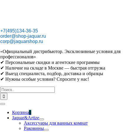
Skip
to
content
+7(495)134-36-35
order@shop-jaquar.ru
corp@jaquarshop.ru
«Официальный дистрибьютор. Эксклюзивные условия для
профессионалов»
✔ Персональные скидки и агентские программы
✔ Наличие на складе в Москве — быстрая отгрузка
✔ Выезд специалиста, подбор, доставка и образцы
✔ Нужны особые условия? Спросите у нас!
Результат
поиска:
Toggle
Navigation
Корзина
0
Jaquar&Artize
Аксессуары для ванных комнат
Раковины