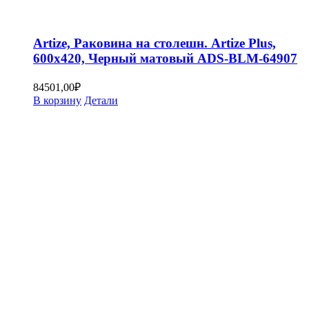
Artize, Раковина на столешн. Artize Plus,
600х420, Черный матовый ADS-BLM-64907
84501,00
₽
В корзину
Детали