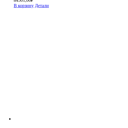
84501,00
₽
В корзину
Детали