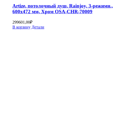
Artize, потолочный душ, Rainjoy, 3-режимн.,
600х472 мм, Хром OSA-CHR-70009
299601,00
₽
В корзину
Детали