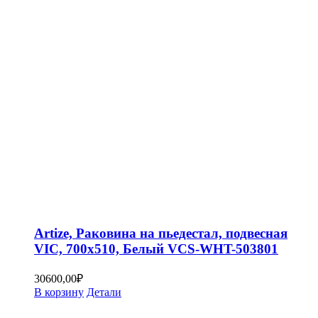
Artize, Раковина на пьедестал, подвесная
VIC, 700х510, Белый VCS-WHT-503801
30600,00
₽
В корзину
Детали