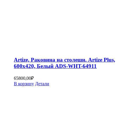
Artize, Раковина на столешн. Artize Plus,
600х420, Белый ADS-WHT-64911
65800,00
₽
В корзину
Детали