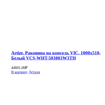
Artize, Раковина на консоль VIC, 1000х510,
Белый VCS-WHT-503803W3TH
44601,00
₽
В корзину
Детали