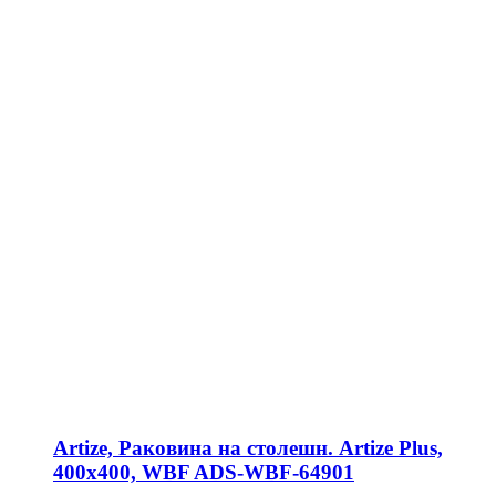
Artize, Раковина на столешн. Artize Plus,
400х400, WBF ADS-WBF-64901