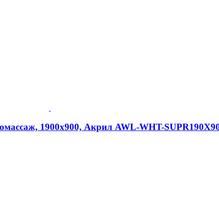
аэромассаж, 1900х900, Акрил AWL-WHT-SUPR190X9