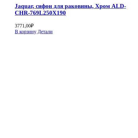
Jaquar, сифон для раковины, Хром ALD-
CHR-769L250X190
3771,00
₽
В корзину
Детали