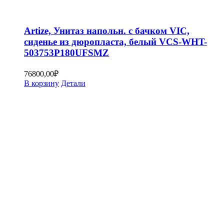
Artize, Унитаз напольн. с бачком VIC,
сиденье из дюропласта, белый VCS-WHT-
503753P180UFSMZ
76800,00
₽
В корзину
Детали