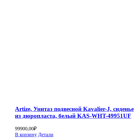
Artize, Унитаз подвесной Kavalier-J, сиденье
из дюропласта, белый KAS-WHT-49951UF
99900,00
₽
В корзину
Детали