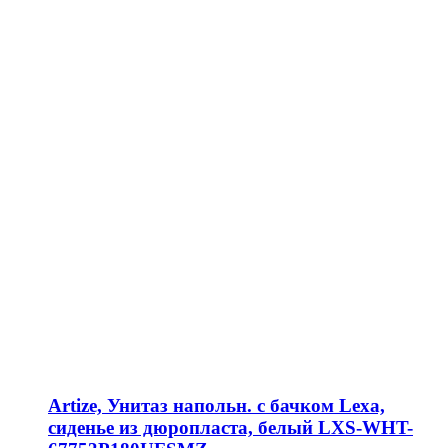
Artize, Унитаз напольн. с бачком Lexa,
сиденье из дюропласта, белый LXS-WHT-