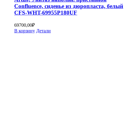
Confluence, сиденье из дюропласта, белый
CFS-WHT-69955P180UF
69700,00
₽
В корзину
Детали