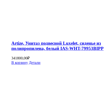
Artize, Унитаз подвесной Luxelet, сиденье из
полипропилена, белый IAS-WHT-79953BIPP
341800,00
₽
В корзину
Детали