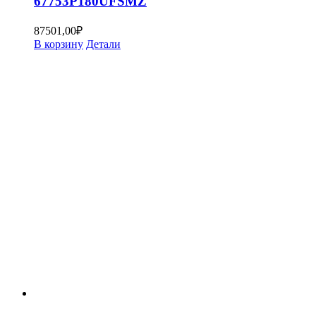
67753P180UFSMZ
87501,00
₽
В корзину
Детали