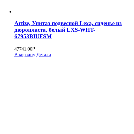
Artize, Унитаз подвесной Lexa, сиденье из
дюропласта, белый LXS-WHT-
67953BIUFSM
47741,00
₽
В корзину
Детали