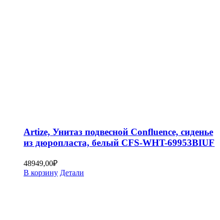
Artize, Унитаз подвесной Confluence, сиденье
из дюропласта, белый CFS-WHT-69953BIUF
48949,00
₽
В корзину
Детали