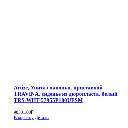
Artize, Унитаз напольн. приставной
TRAVINA, сиденье из дюропласта, белый
TRS-WHT-57955P180UFSM
98301,00
₽
В корзину
Детали