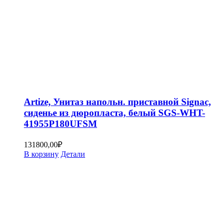
Artize, Унитаз напольн. приставной Signac,
сиденье из дюропласта, белый SGS-WHT-
41955P180UFSM
131800,00
₽
В корзину
Детали