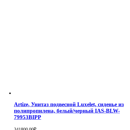
Artize, Унитаз подвесной Luxelet, сиденье из
полипропилена, белый/черный IAS-BLW-
79953BIPP
341800,00
₽