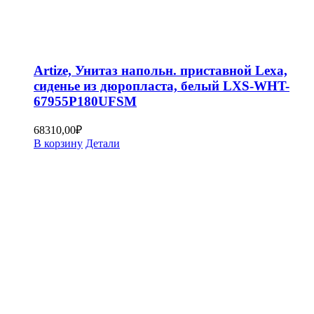
Artize, Унитаз напольн. приставной Lexa,
сиденье из дюропласта, белый LXS-WHT-
67955P180UFSM
68310,00
₽
В корзину
Детали