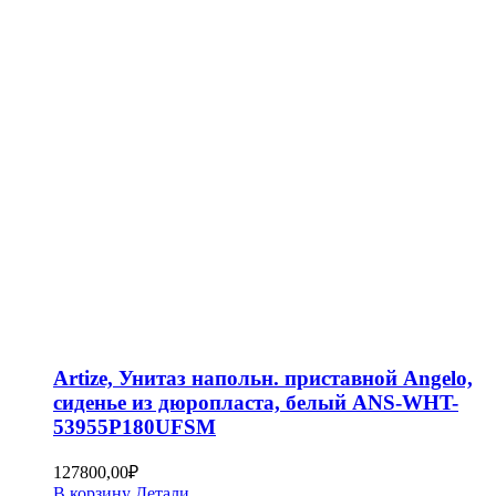
Artize, Унитаз напольн. приставной Angelo,
сиденье из дюропласта, белый ANS-WHT-
53955P180UFSM
127800,00
₽
В корзину
Детали