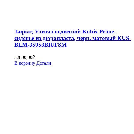
Jaquar, Унитаз подвесной Kubix Prime,
сиденье из дюропласта, черн. матовый KUS-
BLM-35953BIUFSM
32800,00
₽
В корзину
Детали