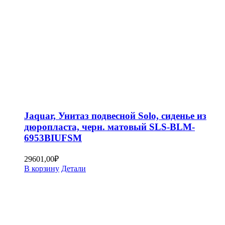
Jaquar, Унитаз подвесной Solo, сиденье из
дюропласта, черн. матовый SLS-BLM-
6953BIUFSM
29601,00
₽
В корзину
Детали