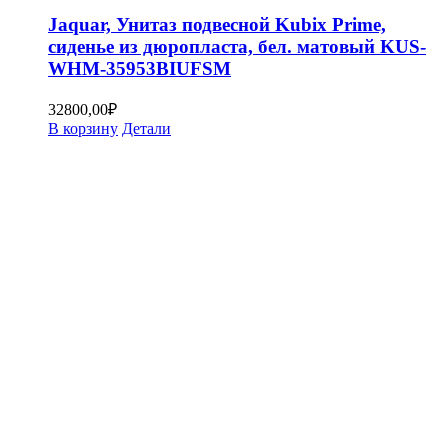
Jaquar, Унитаз подвесной Kubix Prime,
сиденье из дюропласта, бел. матовый KUS-
WHM-35953BIUFSM
32800,00
₽
В корзину
Детали