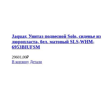
Jaquar, Унитаз подвесной Solo, сиденье из
дюропласта, бел. матовый SLS-WHM-
6953BIUFSM
29601,00
₽
В корзину
Детали