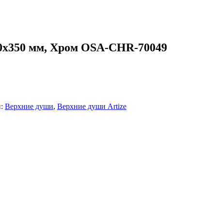
 350х350 мм, Хром OSA-CHR-70049
и:
Верхние души
,
Верхние души Artize