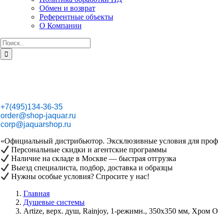
Обмен и возврат
Референтные объекты
О Компании
Результат
поиска:
+7(495)134-36-35
order@shop-jaquar.ru
corp@jaquarshop.ru
«Официальный дистрибьютор. Эксклюзивные условия для проф
Персональные скидки и агентские программы
Наличие на складе в Москве — быстрая отгрузка
Выезд специалиста, подбор, доставка и образцы
Нужны особые условия? Спросите у нас!
Главная
Душевые системы
Artize, верх. душ, Rainjoy, 1-режимн., 350х350 мм, Хро