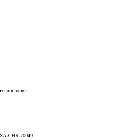
ессионалов»
м OSA-CHR-70049