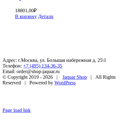
18801,00
₽
В корзину
Детали
Адрес: г.Москва, ул. Большая набережная д. 25\1
Телефон:
+7 (495) 134-36-35
Email: order@shop-jaquar.ru
© Copyright 2019 -
2026 |
Jaquar Shop
| All Rights
Reserved | Powered by
WordPress
Page load link
Go
to
Top