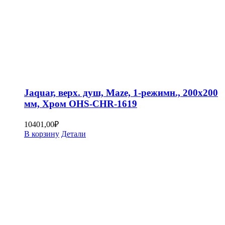
Jaquar, верх. душ, Maze, 1-режимн., 200х200
мм, Хром OHS-CHR-1619
10401,00
₽
В корзину
Детали