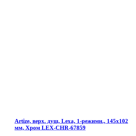
Artize, верх. душ, Lexa, 1-режимн., 145х102
мм, Хром LEX-CHR-67859