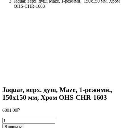
Jaquar, верх. душ, Maze, 1-режимн., 150х150 мм, Хром
OHS-CHR-1603
Jaquar, верх. душ, Maze, 1-режимн.,
150х150 мм, Хром OHS-CHR-1603
6801,00
₽
Количество
товара
В корзину