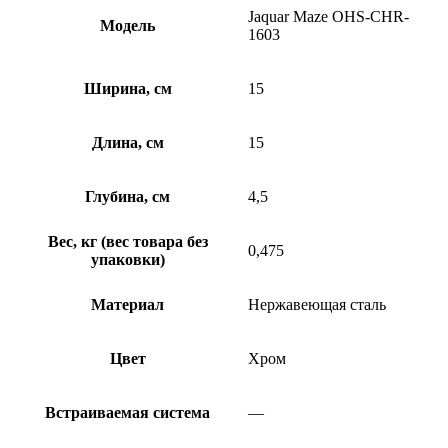
Jaquar Maze OHS-CHR-
Модель
1603
Ширина, см
15
Длина, см
15
Глубина, см
4,5
Вес, кг (вес товара без
0,475
упаковки)
Материал
Нержавеющая сталь
Цвет
Хром
Встраиваемая система
—