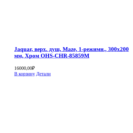
Jaquar, верх. душ, Maze, 1-режимн., 300х200
мм, Хром OHS-CHR-85859M
16000,00
₽
В корзину
Детали