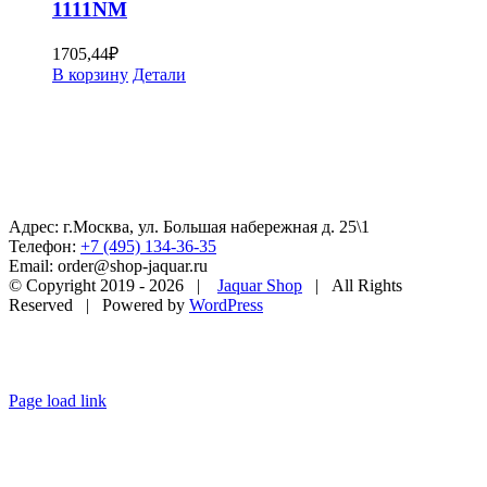
1111NM
1705,44
₽
В корзину
Детали
Адрес: г.Москва, ул. Большая набережная д. 25\1
Телефон:
+7 (495) 134-36-35
Email: order@shop-jaquar.ru
© Copyright 2019 -
2026 |
Jaquar Shop
| All Rights
Reserved | Powered by
WordPress
Page load link
Go
to
Top