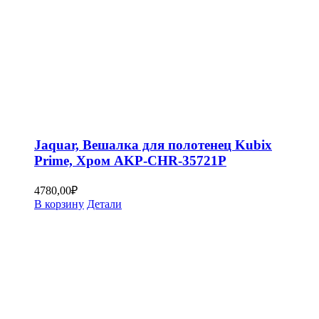
Jaquar, Вешалка для полотенец Kubix
Prime, Хром AKP-CHR-35721P
4780,00
₽
В корзину
Детали