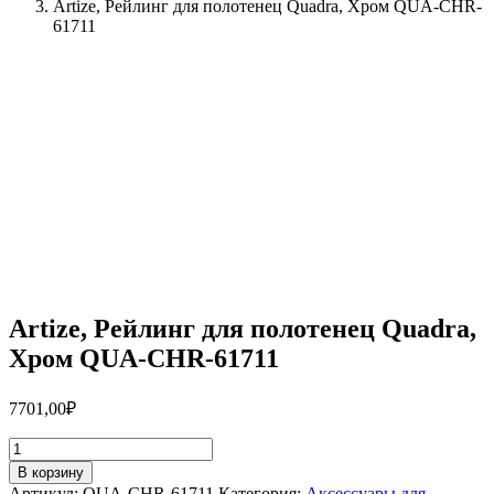
Artize, Рейлинг для полотенец Quadra, Хром QUA-CHR-
61711
Artize, Рейлинг для полотенец Quadra,
Хром QUA-CHR-61711
7701,00
₽
Количество
товара
В корзину
Artize,
Артикул:
QUA-CHR-61711
Категория:
Аксессуары для