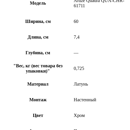
Artize Quadra QUA-CHR-
Модель
61711
Ширина, см
60
Длина, см
7,4
Глубина, см
—
"Вес, кг (вес товара без
0,725
упаковки)"
Материал
Латунь
Монтаж
Настенный
Цвет
Хром