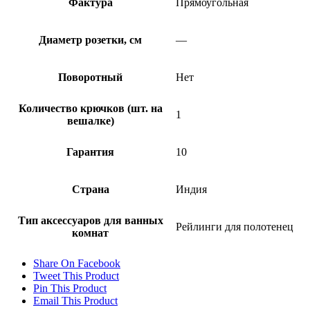
Фактура
Прямоугольная
Диаметр розетки, см
—
Поворотный
Нет
Количество крючков (шт. на
1
вешалке)
Гарантия
10
Страна
Индия
Тип аксессуаров для ванных
Рейлинги для полотенец
комнат
Share On Facebook
Tweet This Product
Pin This Product
Email This Product