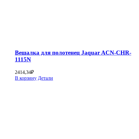
Вешалка для полотенец Jaquar ACN-CHR-
1115N
2414,34
₽
В корзину
Детали