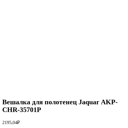
Вешалка для полотенец Jaquar AKP-
CHR-35701P
2195,04
₽