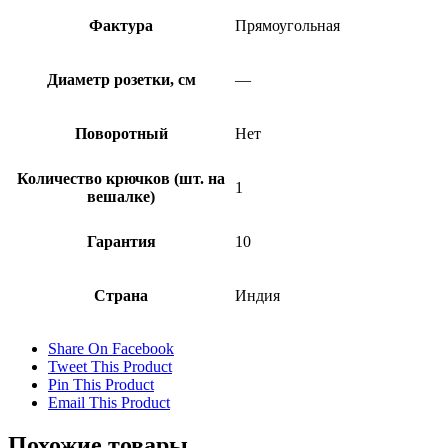
Фактура
Прямоугольная
Диаметр розетки, см
—
Поворотный
Нет
Количество крючков (шт. на
1
вешалке)
Гарантия
10
Страна
Индия
Share On Facebook
Tweet This Product
Pin This Product
Email This Product
Похожие товары