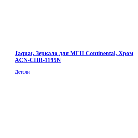
Jaquar, Зеркало для МГН Continental, Хром
ACN-CHR-1195N
Детали