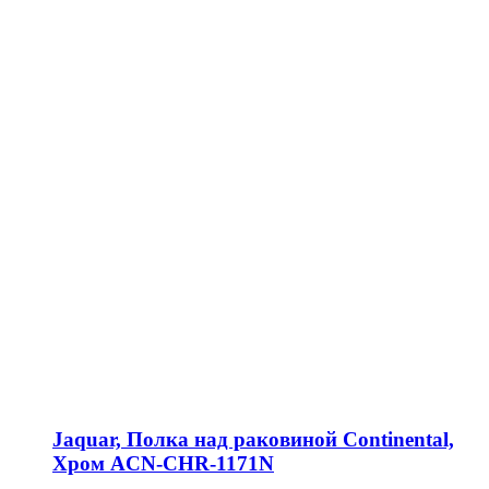
Jaquar, Полка над раковиной Continental,
Хром ACN-CHR-1171N