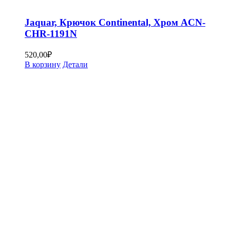
Jaquar, Крючок Continental, Хром ACN-
CHR-1191N
520,00
₽
В корзину
Детали