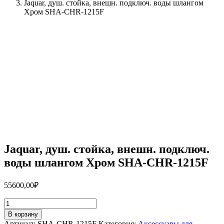
Jaquar, душ. стойка, внешн. подключ. воды шлангом
Хром SHA-CHR-1215F
Jaquar, душ. стойка, внешн. подключ.
воды шлангом Хром SHA-CHR-1215F
55600,00
₽
Количество
товара
В корзину
Jaquar,
Артикул:
SHA-CHR-1215F
Категория:
Аксессуары для