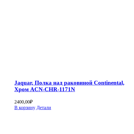
Jaquar, Полка над раковиной Continental,
Хром ACN-CHR-1171N
2400,00
₽
В корзину
Детали