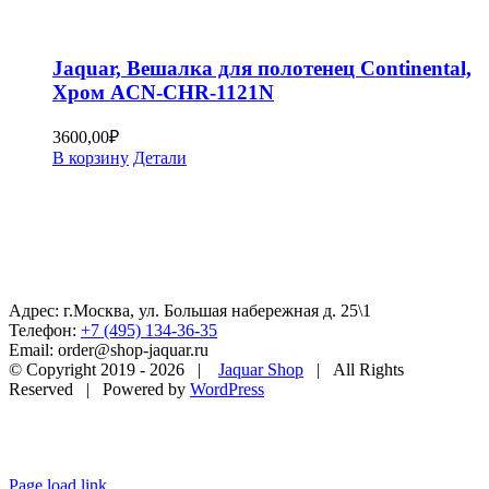
Jaquar, Вешалка для полотенец Continental,
Хром ACN-CHR-1121N
3600,00
₽
В корзину
Детали
Адрес: г.Москва, ул. Большая набережная д. 25\1
Телефон:
+7 (495) 134-36-35
Email: order@shop-jaquar.ru
© Copyright 2019 -
2026 |
Jaquar Shop
| All Rights
Reserved | Powered by
WordPress
Page load link