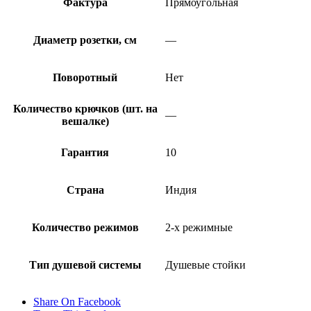
Фактура
Прямоугольная
Диаметр розетки, см
—
Поворотный
Нет
Количество крючков (шт. на
—
вешалке)
Гарантия
10
Страна
Индия
Количество режимов
2-х режимные
Тип душевой системы
Душевые стойки
Share On Facebook