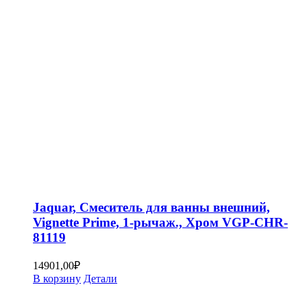
Jaquar, Смеситель для ванны внешний,
Vignette Prime, 1-рычаж., Хром VGP-CHR-
81119
14901,00
₽
В корзину
Детали