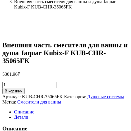
Внешняя часть смесителя для ванны и душа Jaquar
Kubix-F KUB-CHR-35065FK
Внешняя часть смесителя для ванны и
душа Jaquar Kubix-F KUB-CHR-
35065FK
5301,96
₽
Количество
товара
В корзину
Внешняя
Артикул:
KUB-CHR-35065FK
Категория:
Душевые системы
часть
Метка:
Смесители для ванны
смесителя
для
Описание
ванны
Детали
и
душа
Описание