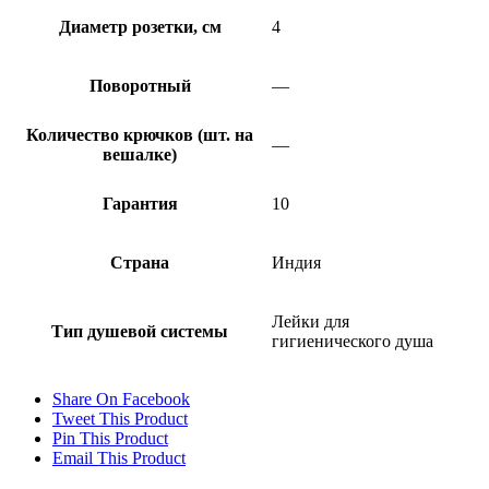
Диаметр розетки, см
4
Поворотный
—
Количество крючков (шт. на
—
вешалке)
Гарантия
10
Страна
Индия
Лейки для
Тип душевой системы
гигиенического душа
Share On Facebook
Tweet This Product
Pin This Product
Email This Product