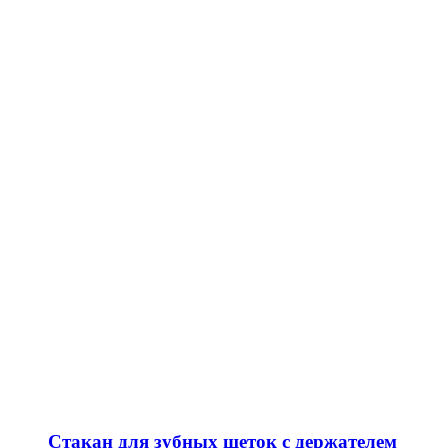
Стакан для зубных щеток с держателем