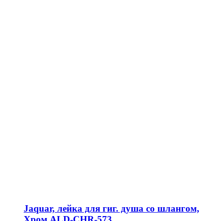
Jaquar, лейка для гиг. душа со шлангом,
Хром ALD-CHR-573