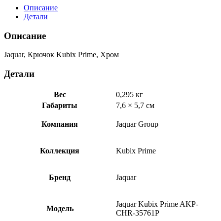
Prime,
Описание
Хром
Детали
AKP-
CHR-
Описание
35761P
Jaquar, Крючок Kubix Prime, Хром
Детали
Вес
0,295 кг
Габариты
7,6 × 5,7 см
Компания
Jaquar Group
Коллекция
Kubix Prime
Бренд
Jaquar
Jaquar Kubix Prime AKP-
Модель
CHR-35761P