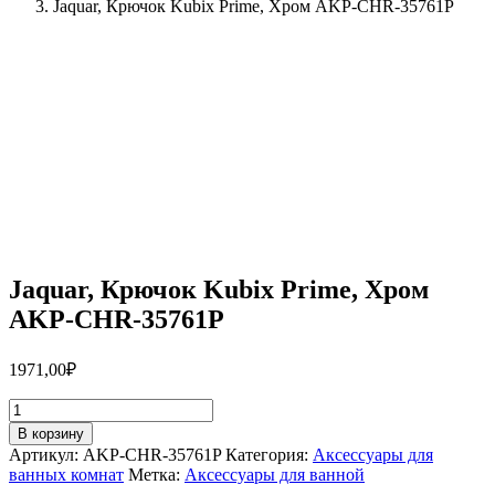
Jaquar, Крючок Kubix Prime, Хром AKP-CHR-35761P
Jaquar, Крючок Kubix Prime, Хром
AKP-CHR-35761P
1971,00
₽
Количество
товара
В корзину
Jaquar,
Артикул:
AKP-CHR-35761P
Категория:
Аксессуары для
Крючок
ванных комнат
Метка:
Аксессуары для ванной
Kubix