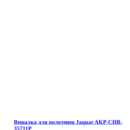
Вешалка для полотенец Jaquar AKP-CHR-
35711P