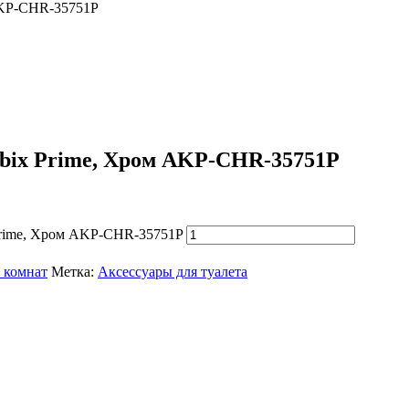
 AKP-CHR-35751P
ubix Prime, Хром AKP-CHR-35751P
 Prime, Хром AKP-CHR-35751P
 комнат
Метка:
Аксессуары для туалета