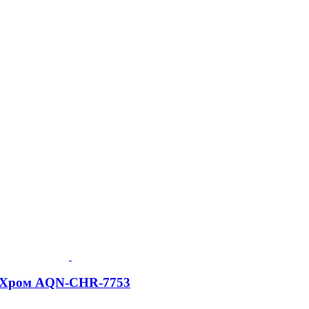
s, Хром AQN-CHR-7753