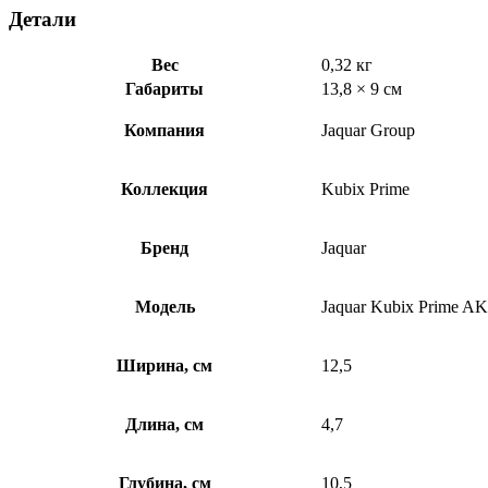
Детали
Вес
0,32 кг
Габариты
13,8 × 9 см
Компания
Jaquar Group
Коллекция
Kubix Prime
Бренд
Jaquar
Модель
Jaquar Kubix Prime 
Ширина, см
12,5
Длина, см
4,7
Глубина, см
10,5