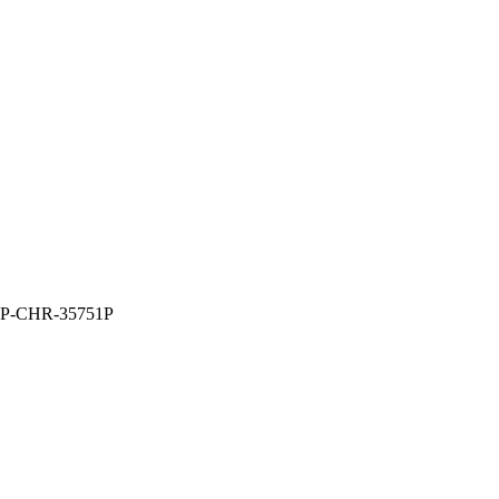
AKP-CHR-35751P