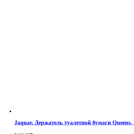
Jaquar, Держатель туалетной бумаги Queen