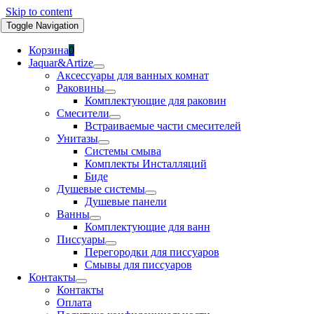
Skip to content
Toggle Navigation
Корзина
0
Jaquar&Artize
Аксессуары для ванных комнат
Раковины
Комплектующие для раковин
Смесители
Встраиваемые части смесителей
Унитазы
Системы смыва
Комплекты Инсталляций
Биде
Душевые системы
Душевые панели
Ванны
Комплектующие для ванн
Писсуары
Перегородки для писсуаров
Смывы для писсуаров
Контакты
Контакты
Оплата