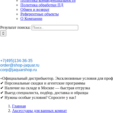
Политика конфиденциальности
Политика обработки ПД
Обмен и возврат
Референтные объекты
О Компании
Результат поиска:
+7(495)134-36-35
order@shop-jaquar.ru
corp@jaquarshop.ru
«Официальный дистрибьютор. Эксклюзивные условия для проф
✔ Персональные скидки и агентские программы
✔ Наличие на складе в Москве — быстрая отгрузка
✔ Выезд специалиста, подбор, доставка и образцы
✔ Нужны особые условия? Спросите у нас!
Главная
Аксессуары для ванных комнат