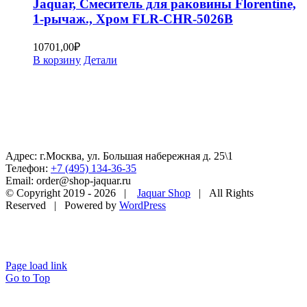
Jaquar, Смеситель для раковины Florentine,
1-рычаж., Хром FLR-CHR-5026B
10701,00
₽
В корзину
Детали
Адрес: г.Москва, ул. Большая набережная д. 25\1
Телефон:
+7 (495) 134-36-35
Email: order@shop-jaquar.ru
© Copyright 2019 -
2026 |
Jaquar Shop
| All Rights
Reserved | Powered by
WordPress
Page load link
Go to Top