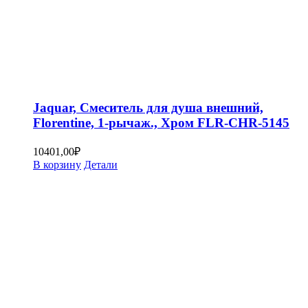
Jaquar, Смеситель для душа внешний,
Florentine, 1-рычаж., Хром FLR-CHR-5145
10401,00
₽
В корзину
Детали