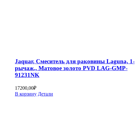
Jaquar, Смеситель для раковины Laguna, 1-
рычаж., Матовое золото PVD LAG-GMP-
91231NK
17200,00
₽
В корзину
Детали