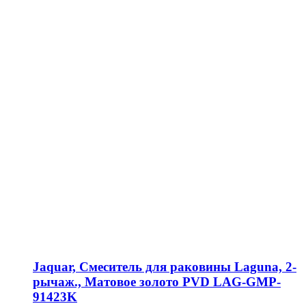
Jaquar, Смеситель для раковины Laguna, 2-
рычаж., Матовое золото PVD LAG-GMP-
91423K