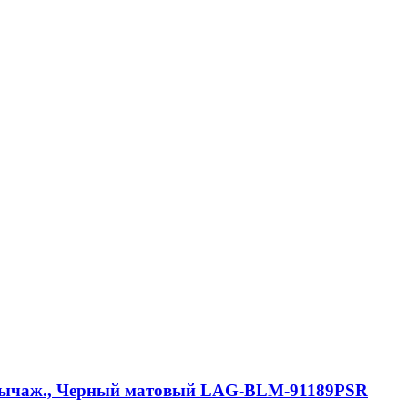
2-рычаж., Черный матовый LAG-BLM-91189PSR