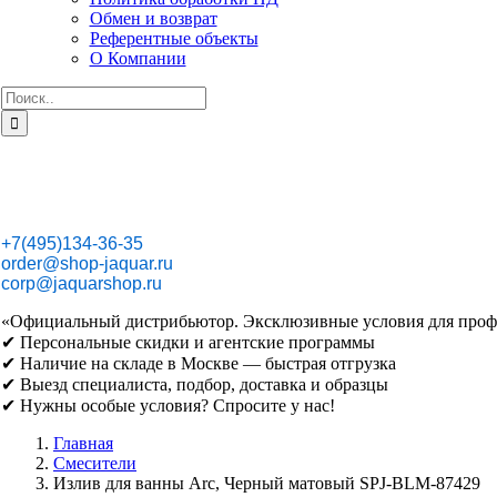
Обмен и возврат
Референтные объекты
О Компании
Результат
поиска:
+7(495)134-36-35
order@shop-jaquar.ru
corp@jaquarshop.ru
«Официальный дистрибьютор. Эксклюзивные условия для проф
✔ Персональные скидки и агентские программы
✔ Наличие на складе в Москве — быстрая отгрузка
✔ Выезд специалиста, подбор, доставка и образцы
✔ Нужны особые условия? Спросите у нас!
Главная
Смесители
Излив для ванны Arc, Черный матовый SPJ-BLM-87429