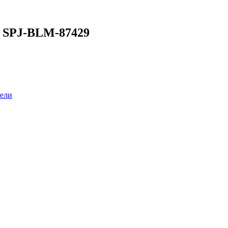
 SPJ-BLM-87429
ели