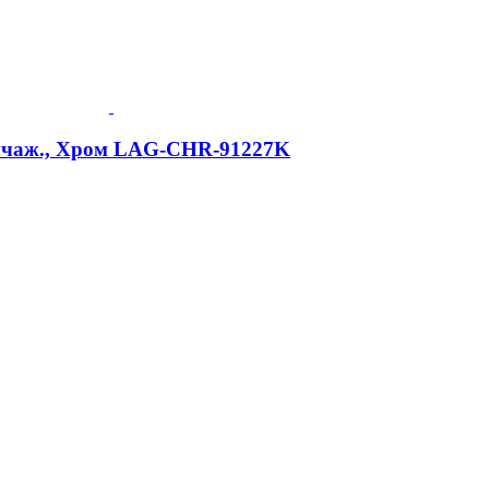
-рычаж., Хром LAG-CHR-91227K