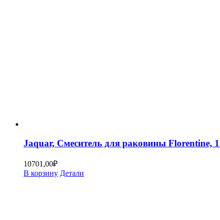
Jaquar, Смеситель для раковины Florentine
10701,00
₽
В корзину
Детали