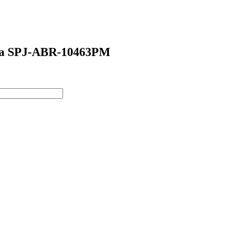
нза SPJ-ABR-10463PM