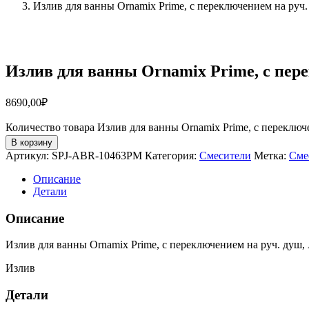
Излив для ванны Ornamix Prime, с переключением на ру
Излив для ванны Ornamix Prime, с пер
8690,00
₽
Количество товара Излив для ванны Ornamix Prime, с переклю
В корзину
Артикул:
SPJ-ABR-10463PM
Категория:
Смесители
Метка:
Сме
Описание
Детали
Описание
Излив для ванны Ornamix Prime, с переключением на руч. душ,
Излив
Детали