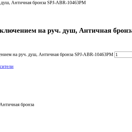
ч. душ, Античная бронза SPJ-ABR-10463PM
еключением на руч. душ, Античная бро
чением на руч. душ, Античная бронза SPJ-ABR-10463PM
сители
 Античная бронза