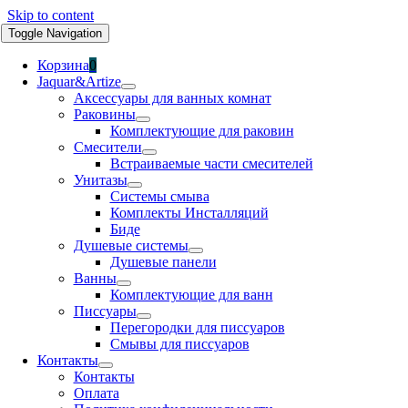
Skip to content
Toggle Navigation
Корзина
0
Jaquar&Artize
Аксессуары для ванных комнат
Раковины
Комплектующие для раковин
Смесители
Встраиваемые части смесителей
Унитазы
Системы смыва
Комплекты Инсталляций
Биде
Душевые системы
Душевые панели
Ванны
Комплектующие для ванн
Писсуары
Перегородки для писсуаров
Смывы для писсуаров
Контакты
Контакты
Оплата