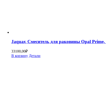
Jaquar, Смеситель для раковины Opal Prim
33100,00
₽
В корзину
Детали