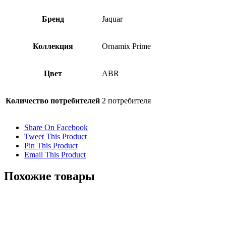
Бренд
Jaquar
Коллекция
Ornamix Prime
Цвет
ABR
Количество потребителей
2 потребителя
Share On Facebook
Tweet This Product
Pin This Product
Email This Product
Похожие товары