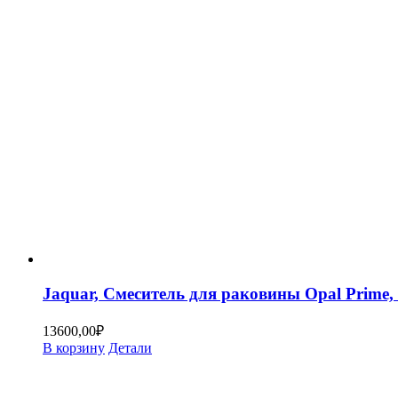
Jaquar, Смеситель для раковины Opal Pri
13600,00
₽
В корзину
Детали