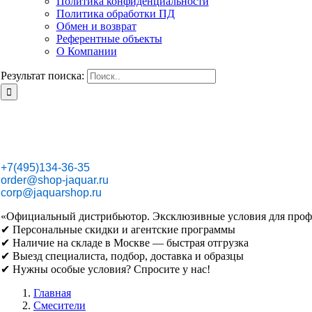
Политика конфиденциальности
Политика обработки ПД
Обмен и возврат
Референтные объекты
О Компании
Результат поиска:
+7(495)134-36-35
order@shop-jaquar.ru
corp@jaquarshop.ru
«Официальный дистрибьютор. Эксклюзивные условия для проф
✔ Персональные скидки и агентские программы
✔ Наличие на складе в Москве — быстрая отгрузка
✔ Выезд специалиста, подбор, доставка и образцы
✔ Нужны особые условия? Спросите у нас!
Главная
Смесители