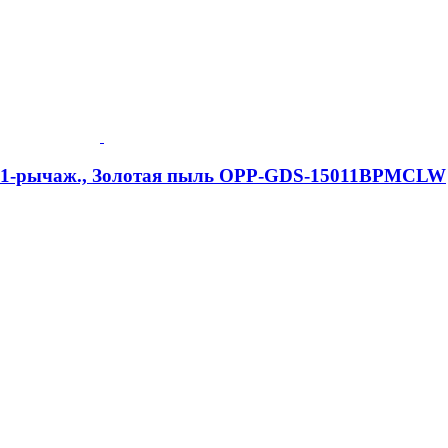
e, 1-рычаж., Золотая пыль OPP-GDS-15011BPMCLW