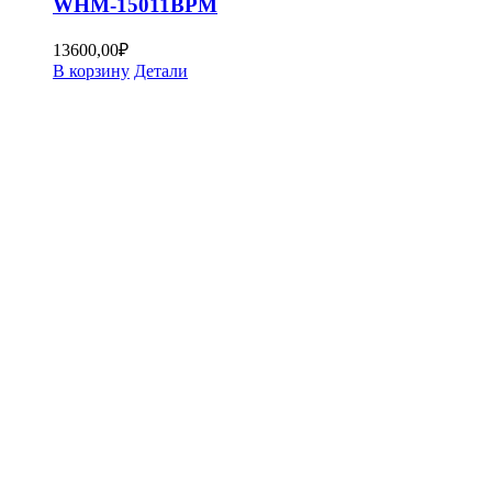
WHM-15011BPM
13600,00
₽
В корзину
Детали