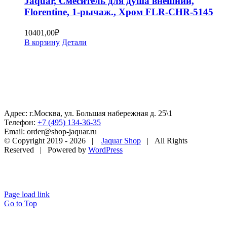
Jaquar, Смеситель для душа внешний,
Florentine, 1-рычаж., Хром FLR-CHR-5145
10401,00
₽
В корзину
Детали
Адрес: г.Москва, ул. Большая набережная д. 25\1
Телефон:
+7 (495) 134-36-35
Email: order@shop-jaquar.ru
© Copyright 2019 -
2026 |
Jaquar Shop
| All Rights
Reserved | Powered by
WordPress
Page load link
Go to Top