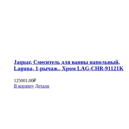
Jaquar, Смеситель для ванны напольный,
Laguna, 1-рычаж., Хром LAG-CHR-91121K
125001,00
₽
В корзину
Детали