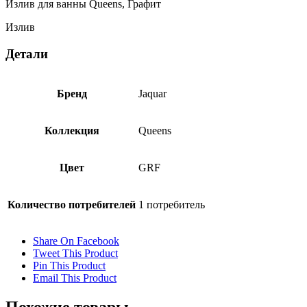
Излив для ванны Queens, Графит
Излив
Детали
Бренд
Jaquar
Коллекция
Queens
Цвет
GRF
Количество потребителей
1 потребитель
Share On Facebook
Tweet This Product
Pin This Product
Email This Product
Похожие товары