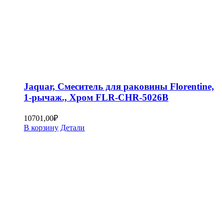
Jaquar, Смеситель для раковины Florentine,
1-рычаж., Хром FLR-CHR-5026B
10701,00
₽
В корзину
Детали