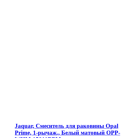
Jaquar, Смеситель для раковины Opal
Prime, 1-рычаж., Белый матовый OPP-