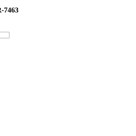
R-7463