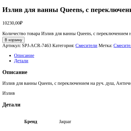
Излив для ванны Queens, с переключен
10230,00
₽
Количество товара Излив для ванны Queens, с переключением 
В корзину
Артикул:
SPJ-ACR-7463
Категория:
Смесители
Метка:
Смесите
Описание
Детали
Описание
Излив для ванны Queens, с переключением на руч. душ, Антич
Излив
Детали
Бренд
Jaquar