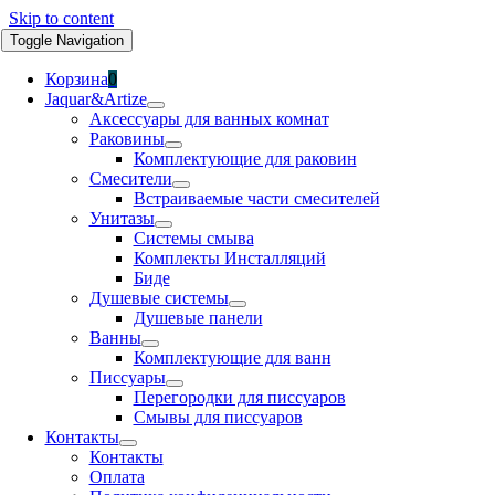
Skip to content
Toggle Navigation
Корзина
0
Jaquar&Artize
Аксессуары для ванных комнат
Раковины
Комплектующие для раковин
Смесители
Встраиваемые части смесителей
Унитазы
Системы смыва
Комплекты Инсталляций
Биде
Душевые системы
Душевые панели
Ванны
Комплектующие для ванн
Писсуары
Перегородки для писсуаров
Смывы для писсуаров
Контакты
Контакты
Оплата