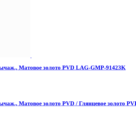
-рычаж., Матовое золото PVD LAG-GMP-91423K
-рычаж., Матовое золото PVD / Глянцевое золото