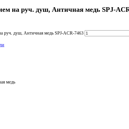
ием на руч. душ, Античная медь SPJ-AC
на руч. душ, Античная медь SPJ-ACR-7463
ли
ная медь