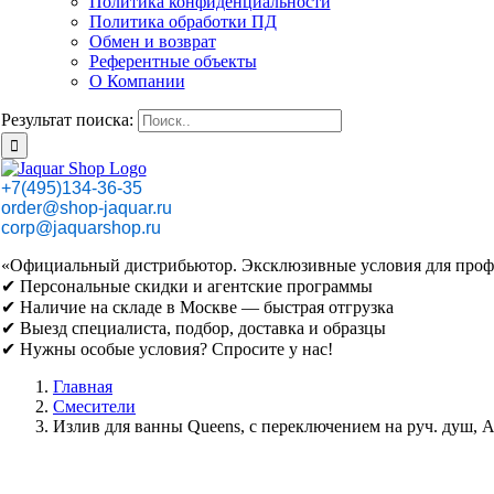
Политика конфиденциальности
Политика обработки ПД
Обмен и возврат
Референтные объекты
О Компании
Результат поиска:
+7(495)134-36-35
order@shop-jaquar.ru
corp@jaquarshop.ru
«Официальный дистрибьютор. Эксклюзивные условия для проф
✔ Персональные скидки и агентские программы
✔ Наличие на складе в Москве — быстрая отгрузка
✔ Выезд специалиста, подбор, доставка и образцы
✔ Нужны особые условия? Спросите у нас!
Главная
Смесители
Излив для ванны Queens, с переключением на руч. душ,