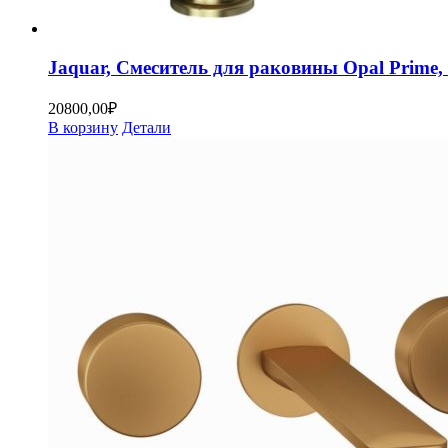
Jaquar, Смеситель для раковины Opal Prim
20800,00
₽
В корзину
Детали