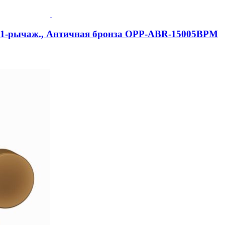
e, 1-рычаж., Античная бронза OPP-ABR-15005BPM