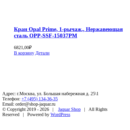
Кран Opal Prime, 1-рычаж., Нержавеющая
сталь OPP-SSF-15037PM
6821,00
₽
В корзину
Детали
Адрес: г.Москва, ул. Большая набережная д. 25\1
Телефон:
+7 (495) 134-36-35
Email: order@shop-jaquar.ru
© Copyright 2019 -
2026 |
Jaquar Shop
| All Rights
Reserved | Powered by
WordPress