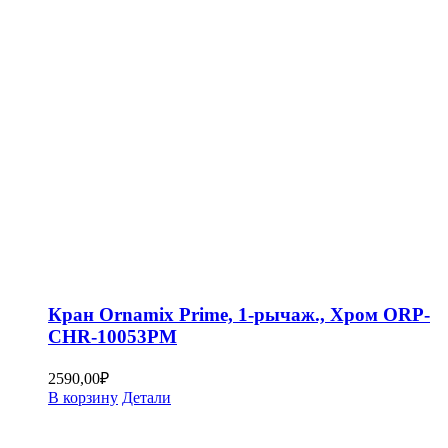
Кран Ornamix Prime, 1-рычаж., Хром ORP-
CHR-10053PM
2590,00
₽
В корзину
Детали