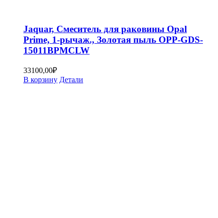
Jaquar, Смеситель для раковины Opal
Prime, 1-рычаж., Золотая пыль OPP-GDS-
15011BPMCLW
33100,00
₽
В корзину
Детали