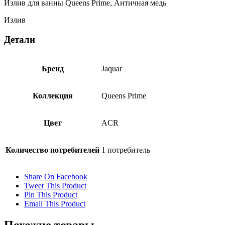
Излив для ванны Queens Prime, Античная медь
Излив
Детали
Бренд
Jaquar
Коллекция
Queens Prime
Цвет
ACR
Количество потребителей
1 потребитель
Share On Facebook
Tweet This Product
Pin This Product
Email This Product
Похожие товары