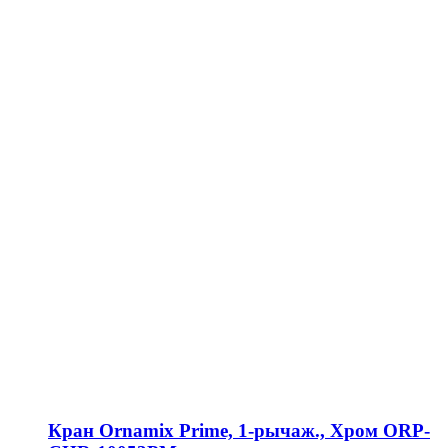
Кран Ornamix Prime, 1-рычаж., Хром ORP-