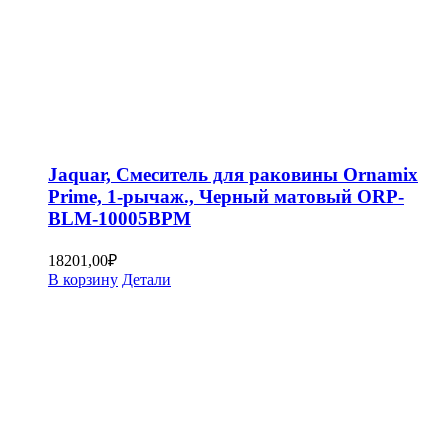
Jaquar, Смеситель для раковины Ornamix
Prime, 1-рычаж., Черный матовый ORP-
BLM-10005BPM
18201,00
₽
В корзину
Детали