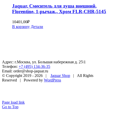
Jaquar, Смеситель для душа внешний,
Florentine, 1-рычаж., Хром FLR-CHR-5145
10401,00
₽
В корзину
Детали
Адрес: г.Москва, ул. Большая набережная д. 25\1
Телефон:
+7 (495) 134-36-35
Email: order@shop-jaquar.ru
© Copyright 2019 -
2026 |
Jaquar Shop
| All Rights
Reserved | Powered by
WordPress
Page load link
Go to Top