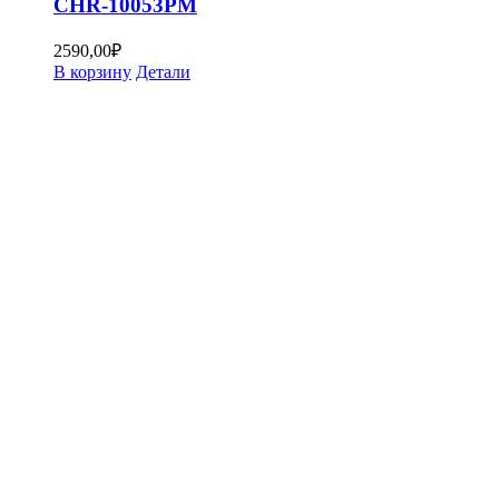
CHR-10053PM
2590,00
₽
В корзину
Детали