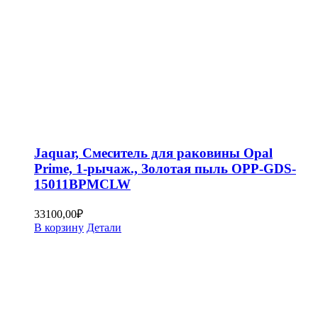
Jaquar, Смеситель для раковины Opal
Prime, 1-рычаж., Золотая пыль OPP-GDS-
15011BPMCLW
33100,00
₽
В корзину
Детали