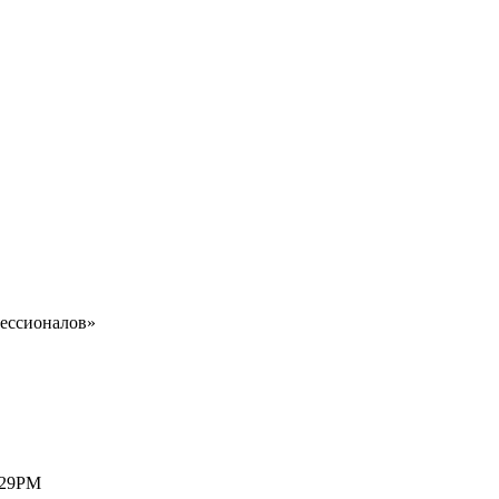
ессионалов»
429PM