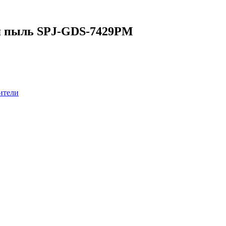
ая пыль SPJ-GDS-7429PM
ители