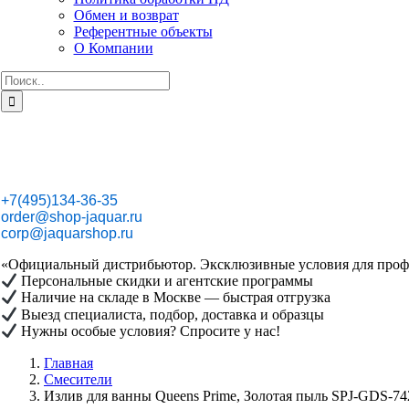
Обмен и возврат
Референтные объекты
О Компании
Результат
поиска:
+7(495)134-36-35
order@shop-jaquar.ru
corp@jaquarshop.ru
«Официальный дистрибьютор. Эксклюзивные условия для проф
Персональные скидки и агентские программы
Наличие на складе в Москве — быстрая отгрузка
Выезд специалиста, подбор, доставка и образцы
Нужны особые условия? Спросите у нас!
Главная
Смесители
Излив для ванны Queens Prime, Золотая пыль SPJ-GDS-7