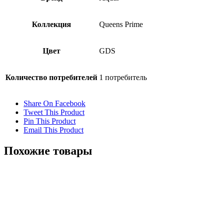
Коллекция
Queens Prime
Цвет
GDS
Количество потребителей
1 потребитель
Share On Facebook
Tweet This Product
Pin This Product
Email This Product
Похожие товары