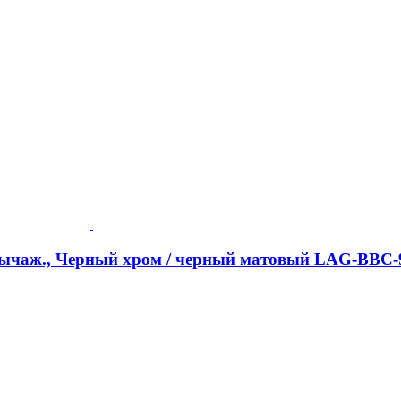
-рычаж., Черный хром / черный матовый LAG-BBC