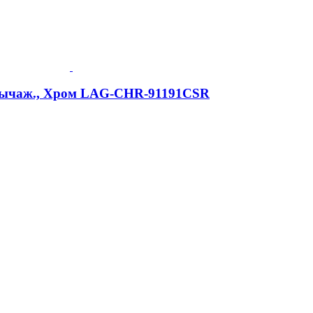
-рычаж., Хром LAG-CHR-91191CSR