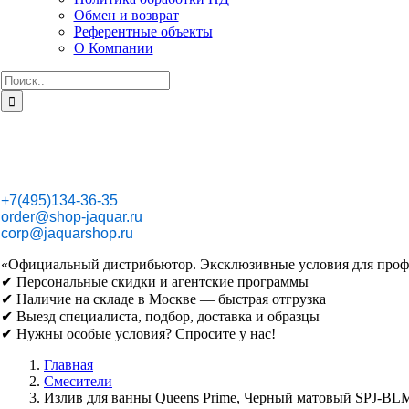
Обмен и возврат
Референтные объекты
О Компании
Результат
поиска:
+7(495)134-36-35
order@shop-jaquar.ru
corp@jaquarshop.ru
«Официальный дистрибьютор. Эксклюзивные условия для проф
✔ Персональные скидки и агентские программы
✔ Наличие на складе в Москве — быстрая отгрузка
✔ Выезд специалиста, подбор, доставка и образцы
✔ Нужны особые условия? Спросите у нас!
Главная
Смесители
Излив для ванны Queens Prime, Черный матовый SPJ-B