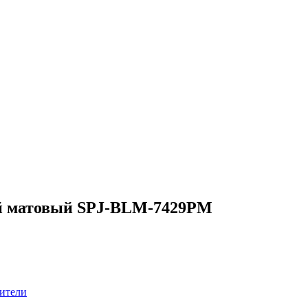
ый матовый SPJ-BLM-7429PM
ители