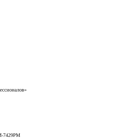
ессионалов»
LM-7429PM