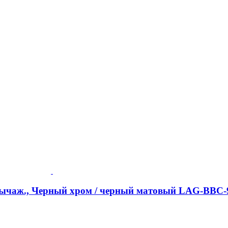
-рычаж., Черный хром / черный матовый LAG-BBC