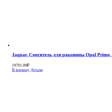
Jaquar, Смеситель для раковины Opal Prim
19701,00
₽
В корзину
Детали