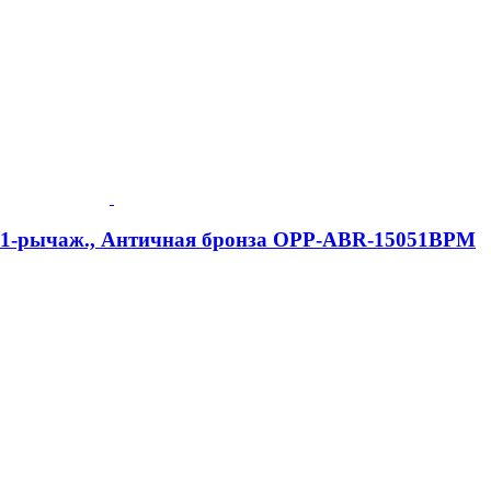
e, 1-рычаж., Античная бронза OPP-ABR-15051BPM