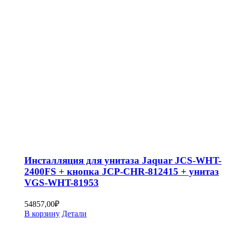
Инсталляция для унитаза Jaquar JCS-WHT-
2400FS + кнопка JCP-CHR-812415 + унитаз
VGS-WHT-81953
54857,00
₽
В корзину
Детали