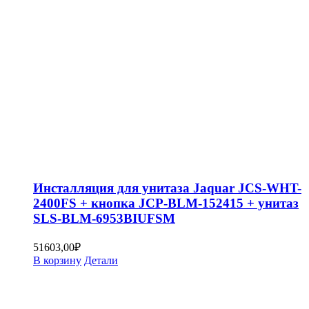
Инсталляция для унитаза Jaquar JCS-WHT-
2400FS + кнопка JCP-BLM-152415 + унитаз
SLS-BLM-6953BIUFSM
51603,00
₽
В корзину
Детали