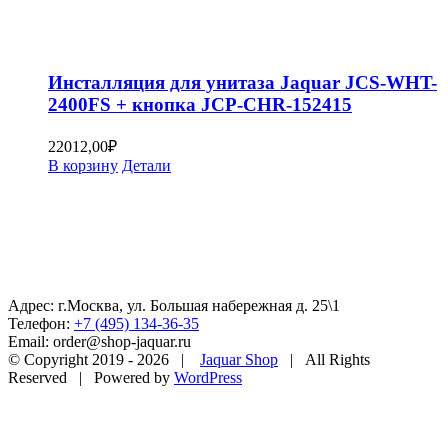
Инсталляция для унитаза Jaquar JCS-WHT-
2400FS + кнопка JCP-CHR-152415
22012,00
₽
В корзину
Детали
Адрес: г.Москва, ул. Большая набережная д. 25\1
Телефон:
+7 (495) 134-36-35
Email: order@shop-jaquar.ru
© Copyright 2019 -
2026 |
Jaquar Shop
| All Rights
Reserved | Powered by
WordPress