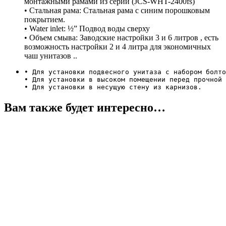
монтажными рамами из серии (JCS-WHT-2400fs)
• Стальная рама: Стальная рама с синим порошковым
покрытием.
• Water inlet: ½” Подвод воды сверху
• Объем смыва: Заводские настройки 3 и 6 литров , есть
возможность настройки 2 и 4 литра для экономичных
чаш унитазов ..
• Для установки подвесного унитаза с набором болто
• Для установки в высоком помещении перед прочной 
• Для установки в несущую стену из карнизов.
Вам также будет интересно…