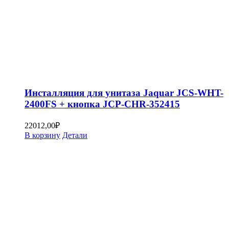
Инсталляция для унитаза Jaquar JCS-WHT-
2400FS + кнопка JCP-CHR-352415
22012,00
₽
В корзину
Детали