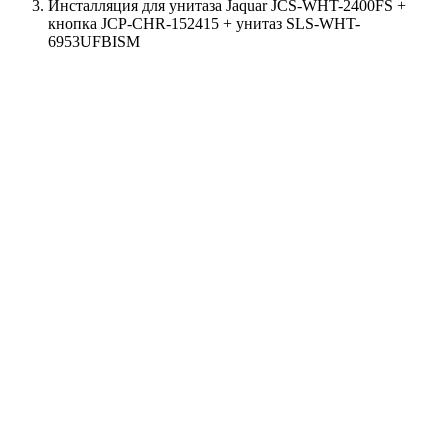
Инсталляция для унитаза Jaquar JCS-WHT-2400FS +
кнопка JCP-CHR-152415 + унитаз SLS-WHT-
6953UFBISM