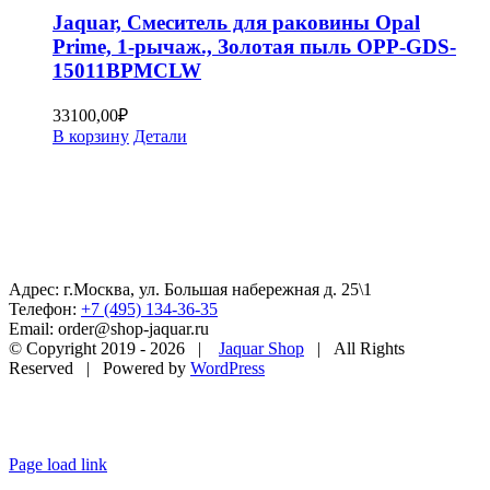
Jaquar, Смеситель для раковины Opal
Prime, 1-рычаж., Золотая пыль OPP-GDS-
15011BPMCLW
33100,00
₽
В корзину
Детали
Адрес: г.Москва, ул. Большая набережная д. 25\1
Телефон:
+7 (495) 134-36-35
Email: order@shop-jaquar.ru
© Copyright 2019 -
2026 |
Jaquar Shop
| All Rights
Reserved | Powered by
WordPress
Page load link
Go