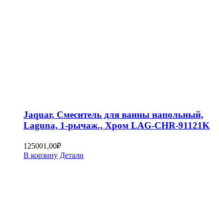
Jaquar, Смеситель для ванны напольный,
Laguna, 1-рычаж., Хром LAG-CHR-91121K
125001,00
₽
В корзину
Детали