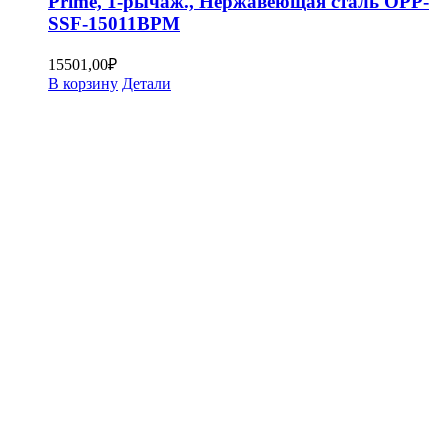
Prime, 1-рычаж., Нержавеющая сталь OPP-
SSF-15011BPM
15501,00
₽
В корзину
Детали