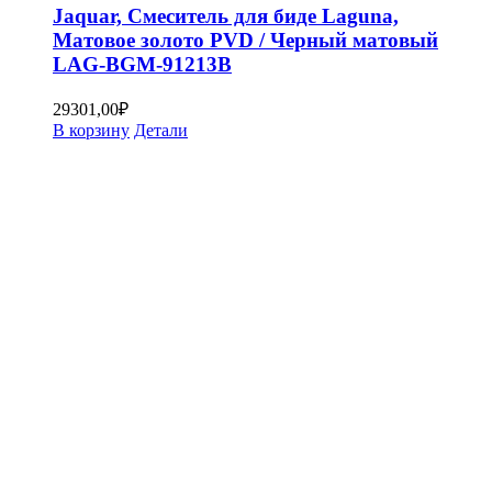
Jaquar, Смеситель для биде Laguna,
Матовое золото PVD / Черный матовый
LAG-BGM-91213B
29301,00
₽
В корзину
Детали