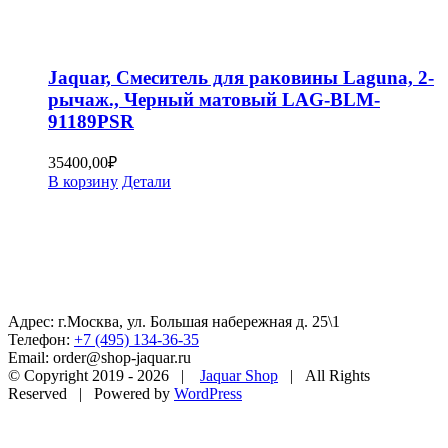
Jaquar, Смеситель для раковины Laguna, 2-
рычаж., Черный матовый LAG-BLM-
91189PSR
35400,00
₽
В корзину
Детали
Адрес: г.Москва, ул. Большая набережная д. 25\1
Телефон:
+7 (495) 134-36-35
Email: order@shop-jaquar.ru
© Copyright 2019 -
2026 |
Jaquar Shop
| All Rights
Reserved | Powered by
WordPress