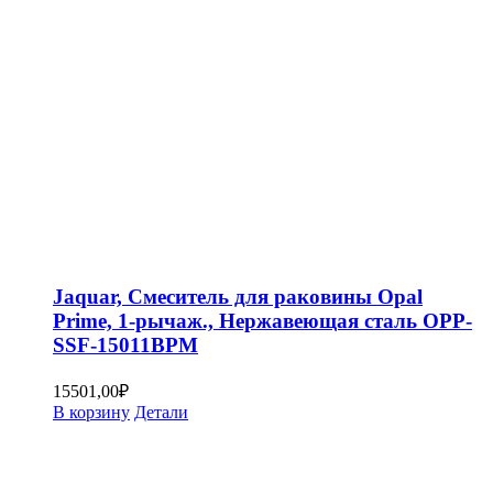
Jaquar, Смеситель для раковины Opal
Prime, 1-рычаж., Нержавеющая сталь OPP-
SSF-15011BPM
15501,00
₽
В корзину
Детали