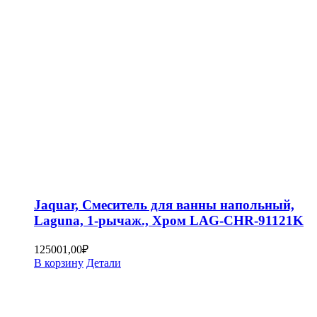
Jaquar, Смеситель для ванны напольный,
Laguna, 1-рычаж., Хром LAG-CHR-91121K
125001,00
₽
В корзину
Детали