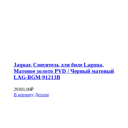
Jaquar, Смеситель для биде Laguna,
Матовое золото PVD / Черный матовый
LAG-BGM-91213B
29301,00
₽
В корзину
Детали