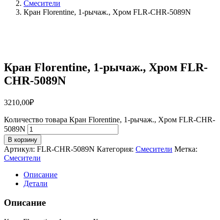
Смесители
Кран Florentine, 1-рычаж., Хром FLR-CHR-5089N
Кран Florentine, 1-рычаж., Хром FLR-
CHR-5089N
3210,00
₽
Количество товара Кран Florentine, 1-рычаж., Хром FLR-CHR-
5089N
В корзину
Артикул:
FLR-CHR-5089N
Категория:
Смесители
Метка:
Смесители
Описание
Детали
Описание