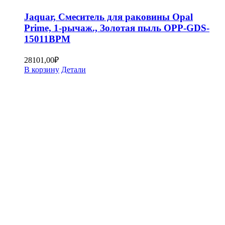
Jaquar, Смеситель для раковины Opal
Prime, 1-рычаж., Золотая пыль OPP-GDS-
15011BPM
28101,00
₽
В корзину
Детали