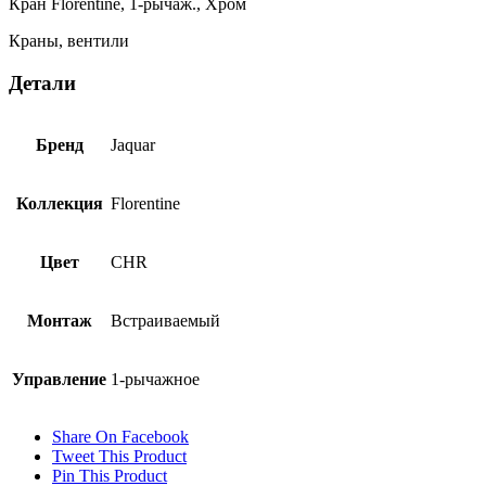
Кран Florentine, 1-рычаж., Хром
Краны, вентили
Детали
Бренд
Jaquar
Коллекция
Florentine
Цвет
CHR
Монтаж
Встраиваемый
Управление
1-рычажное
Share On Facebook
Tweet This Product
Pin This Product