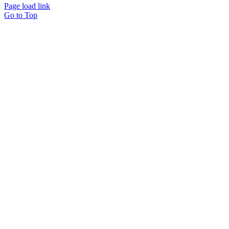
Page load link
Go to Top