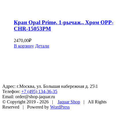
Кран Opal Prime, 1-рычаж., Хром OPP-
CHR-15053PM
2470,00
₽
В корзину
Детали
Адрес: г.Москва, ул. Большая набережная д. 25\1
Телефон:
+7 (495) 134-36-35
Email: order@shop-jaquar.ru
© Copyright 2019 -
2026 |
Jaquar Shop
| All Rights
Reserved | Powered by
WordPress