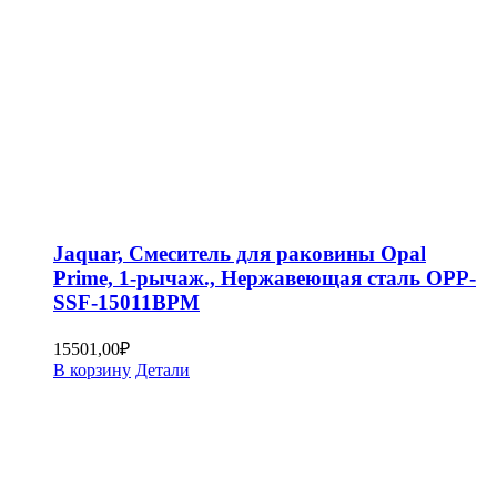
Jaquar, Смеситель для раковины Opal
Prime, 1-рычаж., Нержавеющая сталь OPP-
SSF-15011BPM
15501,00
₽
В корзину
Детали