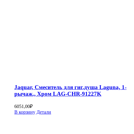
Jaquar, Смеситель для гиг.душа Laguna, 1-
рычаж., Хром LAG-CHR-91227K
6051,00
₽
В корзину
Детали