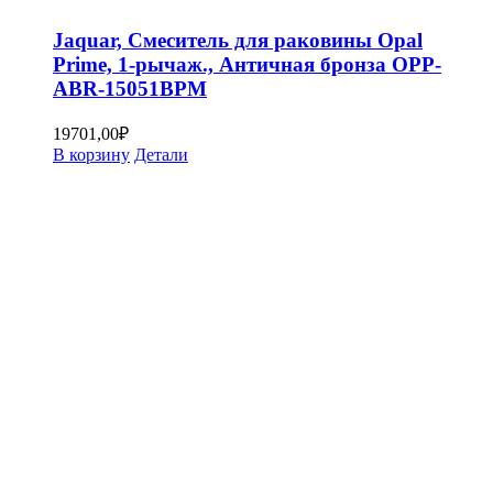
Jaquar, Смеситель для раковины Opal
Prime, 1-рычаж., Античная бронза OPP-
ABR-15051BPM
19701,00
₽
В корзину
Детали