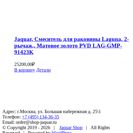
Jaquar, Смеситель для раковины Laguna, 2-
рычаж., Матовое золото PVD LAG-GMP-
91423K
25200,00
₽
В корзину
Детали
Адрес: г.Москва, ул. Большая набережная д. 25\1
Телефон:
+7 (495) 134-36-35
Email: order@shop-jaquar.ru
© Copyright 2019 -
2026 |
Jaquar Shop
| All Rights
Reserved | Powered by
WordPress