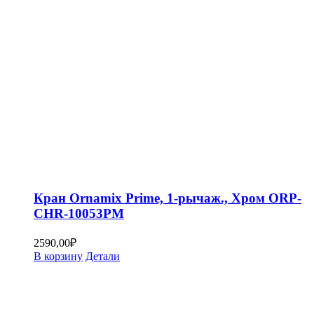
Кран Ornamix Prime, 1-рычаж., Хром ORP-
CHR-10053PM
2590,00
₽
В корзину
Детали