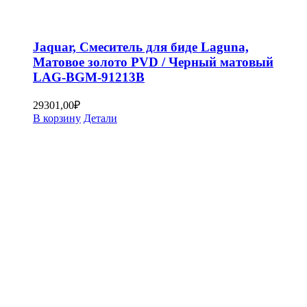
Jaquar, Смеситель для биде Laguna,
Матовое золото PVD / Черный матовый
LAG-BGM-91213B
29301,00
₽
В корзину
Детали