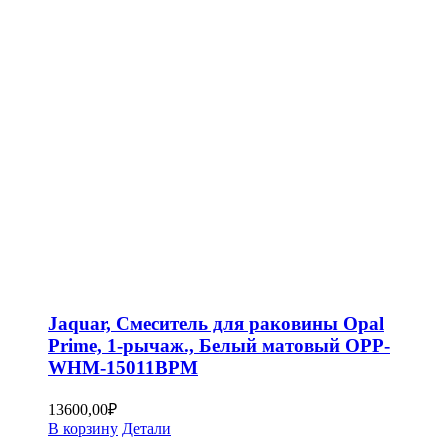
Jaquar, Смеситель для раковины Opal
Prime, 1-рычаж., Белый матовый OPP-
WHM-15011BPM
13600,00
₽
В корзину
Детали