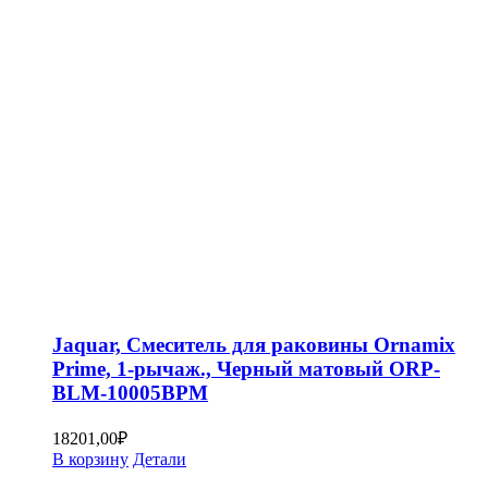
Jaquar, Смеситель для раковины Ornamix
Prime, 1-рычаж., Черный матовый ORP-
BLM-10005BPM
18201,00
₽
В корзину
Детали