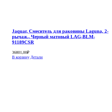
Jaquar, Смеситель для раковины Laguna, 2-
рычаж., Черный матовый LAG-BLM-
91189CSR
36801,00
₽
В корзину
Детали