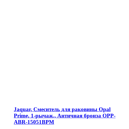
Jaquar, Смеситель для раковины Opal
Prime, 1-рычаж., Античная бронза OPP-
ABR-15051BPM