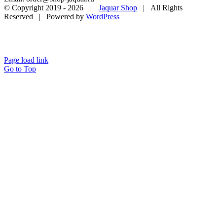
© Copyright 2019 -
2026 |
Jaquar Shop
| All Rights
Reserved | Powered by
WordPress
Page load link
Go to Top