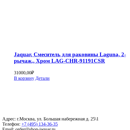
Jaquar, Смеситель для раковины Laguna, 2-
рычаж., Хром LAG-CHR-91191CSR
31000,00
₽
В корзину
Детали
Адрес: г.Москва, ул. Большая набережная д. 25\1
Телефон:
+7 (495) 134-36-35
Email: order@shop-jaquar.ru