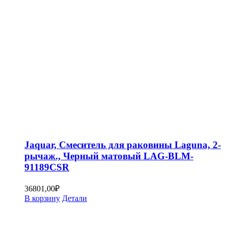
Jaquar, Смеситель для раковины Laguna, 2-
рычаж., Черный матовый LAG-BLM-
91189CSR
36801,00
₽
В корзину
Детали