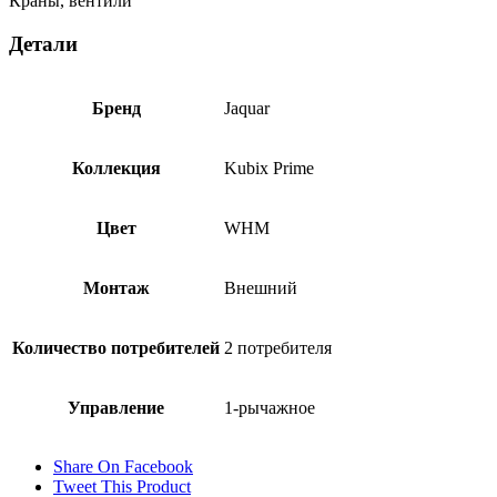
Краны, вентили
Детали
Бренд
Jaquar
Коллекция
Kubix Prime
Цвет
WHM
Монтаж
Внешний
Количество потребителей
2 потребителя
Управление
1-рычажное
Share On Facebook
Tweet This Product