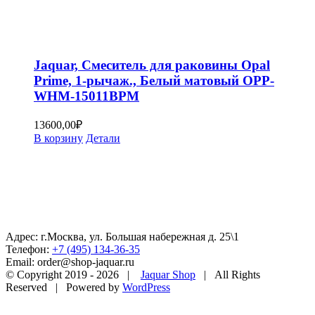
Jaquar, Смеситель для раковины Opal
Prime, 1-рычаж., Белый матовый OPP-
WHM-15011BPM
13600,00
₽
В корзину
Детали
Адрес: г.Москва, ул. Большая набережная д. 25\1
Телефон:
+7 (495) 134-36-35
Email: order@shop-jaquar.ru
© Copyright 2019 -
2026 |
Jaquar Shop
| All Rights
Reserved | Powered by
WordPress