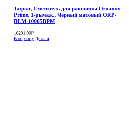
Jaquar, Смеситель для раковины Ornamix
Prime, 1-рычаж., Черный матовый ORP-
BLM-10005BPM
18201,00
₽
В корзину
Детали