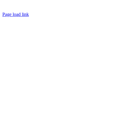
Page load link
Go
to
Top