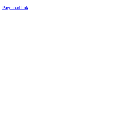
Page load link
Go
to
Top