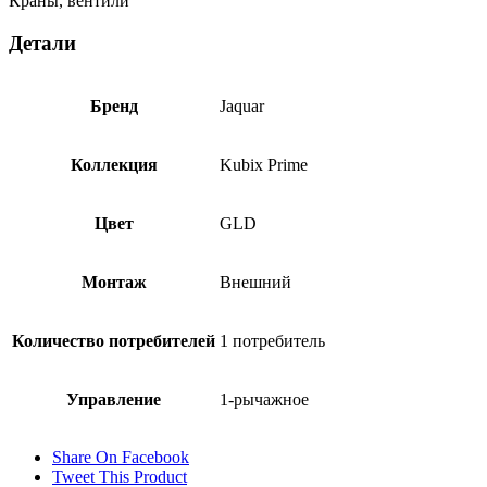
Краны, вентили
Детали
Бренд
Jaquar
Коллекция
Kubix Prime
Цвет
GLD
Монтаж
Внешний
Количество потребителей
1 потребитель
Управление
1-рычажное
Share On Facebook
Tweet This Product