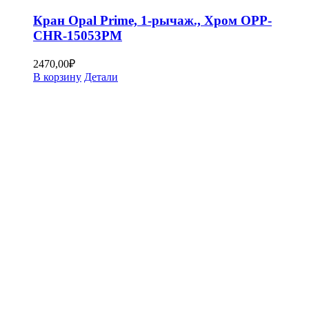
Кран Opal Prime, 1-рычаж., Хром OPP-
CHR-15053PM
2470,00
₽
В корзину
Детали