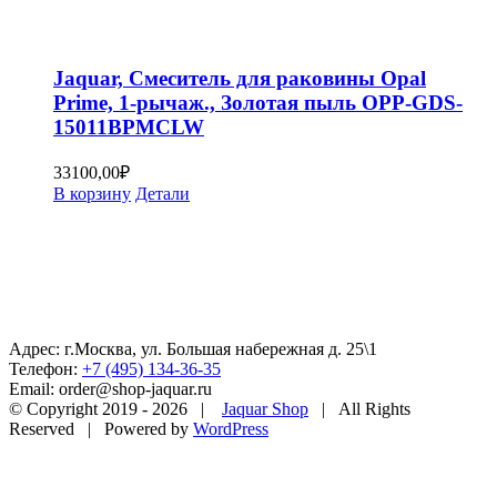
Jaquar, Смеситель для раковины Opal
Prime, 1-рычаж., Золотая пыль OPP-GDS-
15011BPMCLW
33100,00
₽
В корзину
Детали
Адрес: г.Москва, ул. Большая набережная д. 25\1
Телефон:
+7 (495) 134-36-35
Email: order@shop-jaquar.ru
© Copyright 2019 -
2026 |
Jaquar Shop
| All Rights
Reserved | Powered by
WordPress