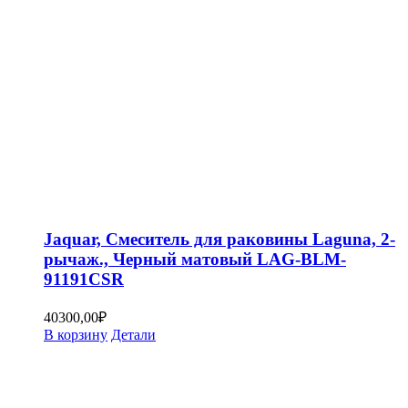
Jaquar, Смеситель для раковины Laguna, 2-
рычаж., Черный матовый LAG-BLM-
91191CSR
40300,00
₽
В корзину
Детали