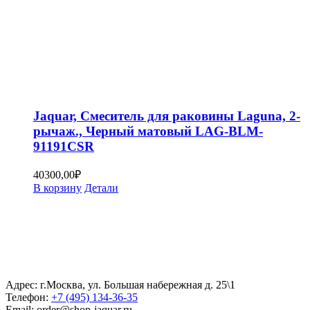
Jaquar, Смеситель для раковины Laguna, 2-
рычаж., Черный матовый LAG-BLM-
91191CSR
40300,00
₽
В корзину
Детали
Адрес: г.Москва, ул. Большая набережная д. 25\1
Телефон:
+7 (495) 134-36-35
Email: order@shop-jaquar.ru