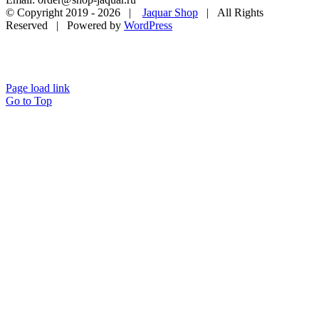
© Copyright 2019 -
2026 |
Jaquar Shop
| All Rights
Reserved | Powered by
WordPress
Page load link
Go to Top