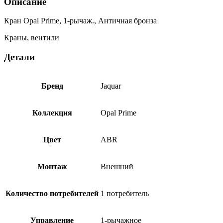
Описание
Кран Opal Prime, 1-рычаж., Античная бронза
Краны, вентили
Детали
Бренд
Jaquar
Коллекция
Opal Prime
Цвет
ABR
Монтаж
Внешний
Количество потребителей
1 потребитель
Управление
1-рычажное