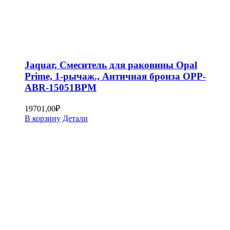
Jaquar, Смеситель для раковины Opal
Prime, 1-рычаж., Античная бронза OPP-
ABR-15051BPM
19701,00
₽
В корзину
Детали