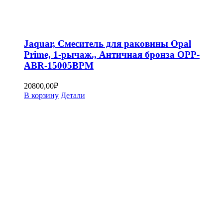
Jaquar, Смеситель для раковины Opal
Prime, 1-рычаж., Античная бронза OPP-
ABR-15005BPM
20800,00
₽
В корзину
Детали