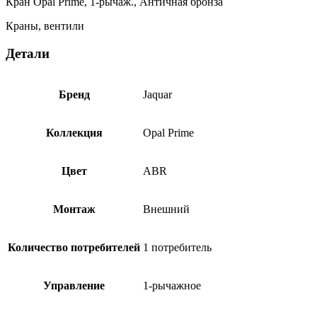
Кран Opal Prime, 1-рычаж., Античная бронза
15037PM
Краны, вентили
Детали
Бренд
Jaquar
Коллекция
Opal Prime
Цвет
ABR
Монтаж
Внешний
Количество потребителей
1 потребитель
Управление
1-рычажное