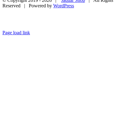
© Copyright 2019 -
2026 |
Jaquar Shop
| All Rights
Reserved | Powered by
WordPress
Page load link
Go
to
Top