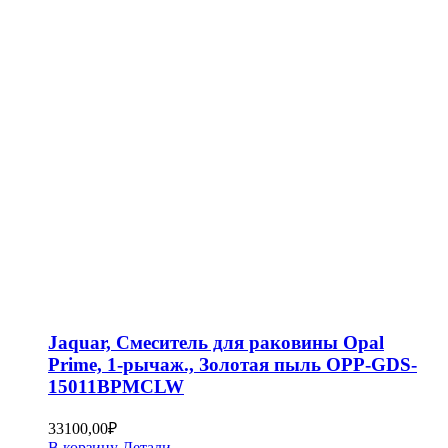
Jaquar, Смеситель для раковины Opal
Prime, 1-рычаж., Золотая пыль OPP-GDS-
15011BPMCLW
33100,00
₽
В корзину
Детали