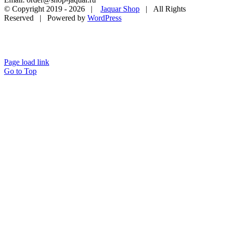
© Copyright 2019 -
2026 |
Jaquar Shop
| All Rights
Reserved | Powered by
WordPress
Page load link
Go to Top