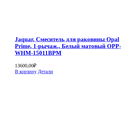
Jaquar, Смеситель для раковины Opal
Prime, 1-рычаж., Белый матовый OPP-
WHM-15011BPM
13600,00
₽
В корзину
Детали