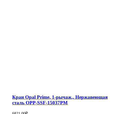
Кран Opal Prime, 1-рычаж., Нержавеющая
сталь OPP-SSF-15037PM
6821,00
₽