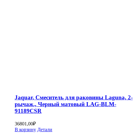
Jaquar, Смеситель для раковины Laguna, 2-
рычаж., Черный матовый LAG-BLM-
91189CSR
36801,00
₽
В корзину
Детали