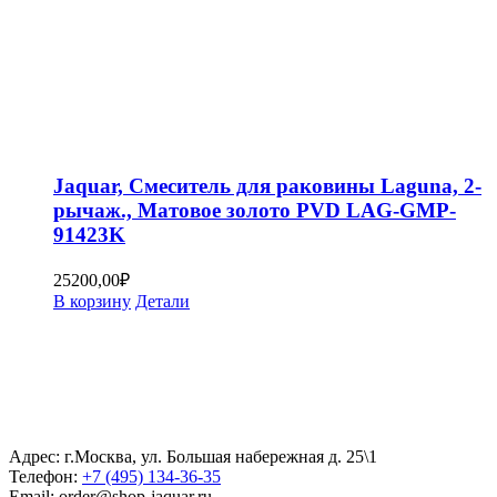
Jaquar, Смеситель для раковины Laguna, 2-
рычаж., Матовое золото PVD LAG-GMP-
91423K
25200,00
₽
В корзину
Детали
Адрес: г.Москва, ул. Большая набережная д. 25\1
Телефон:
+7 (495) 134-36-35
Email: order@shop-jaquar.ru