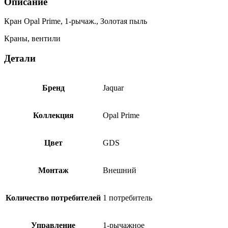
Описание
Кран Opal Prime, 1-рычаж., Золотая пыль
Краны, вентили
Детали
Бренд
Jaquar
Коллекция
Opal Prime
Цвет
GDS
Монтаж
Внешний
Количество потребителей
1 потребитель
Управление
1-рычажное