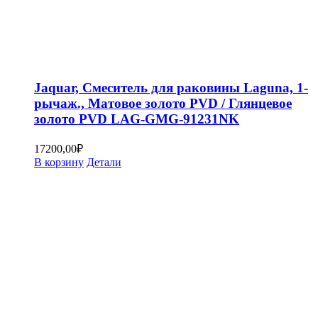
Jaquar, Смеситель для раковины Laguna, 1-
рычаж., Матовое золото PVD / Глянцевое
золото PVD LAG-GMG-91231NK
17200,00
₽
В корзину
Детали