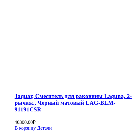
Jaquar, Смеситель для раковины Laguna, 2-
рычаж., Черный матовый LAG-BLM-
91191CSR
40300,00
₽
В корзину
Детали