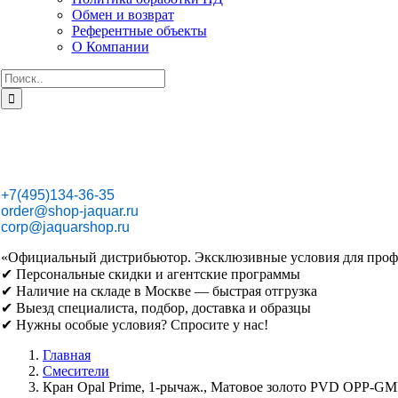
Обмен и возврат
Референтные объекты
О Компании
Результат
поиска:
+7(495)134-36-35
order@shop-jaquar.ru
corp@jaquarshop.ru
«Официальный дистрибьютор. Эксклюзивные условия для проф
✔ Персональные скидки и агентские программы
✔ Наличие на складе в Москве — быстрая отгрузка
✔ Выезд специалиста, подбор, доставка и образцы
✔ Нужны особые условия? Спросите у нас!
Главная
Смесители
Кран Opal Prime, 1-рычаж., Матовое золото PVD OPP-G