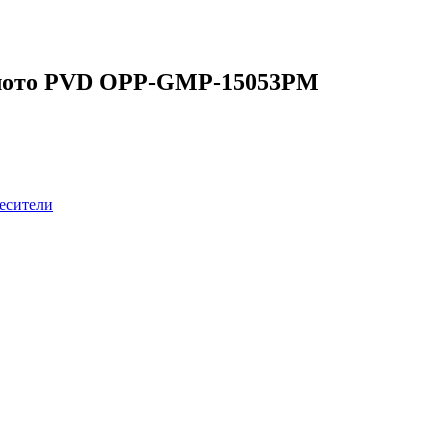
золото PVD OPP-GMP-15053PM
есители