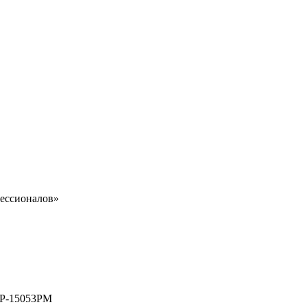
ессионалов»
MP-15053PM