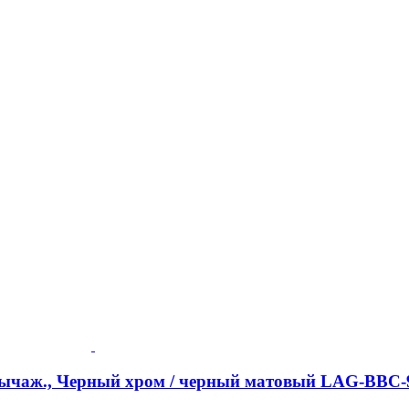
-рычаж., Черный хром / черный матовый LAG-BBC