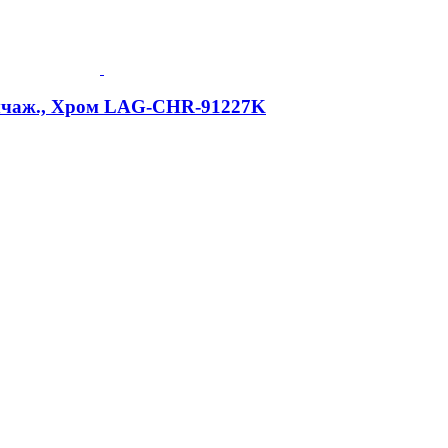
-рычаж., Хром LAG-CHR-91227K