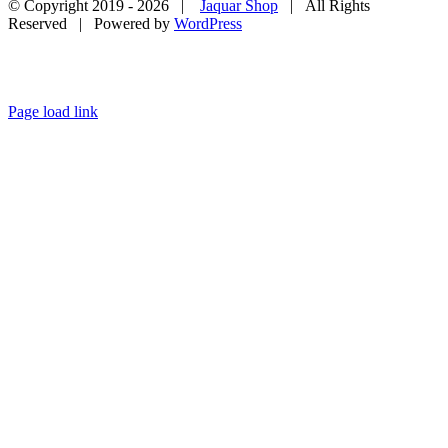
© Copyright 2019 -
2026 |
Jaquar Shop
| All Rights
Reserved | Powered by
WordPress
Page load link
Go
to
Top