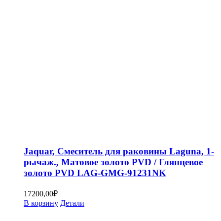
Jaquar, Смеситель для раковины Laguna, 1-
рычаж., Матовое золото PVD / Глянцевое
золото PVD LAG-GMG-91231NK
17200,00
₽
В корзину
Детали