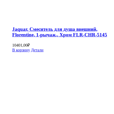
Jaquar, Смеситель для душа внешний,
Florentine, 1-рычаж., Хром FLR-CHR-5145
10401,00
₽
В корзину
Детали