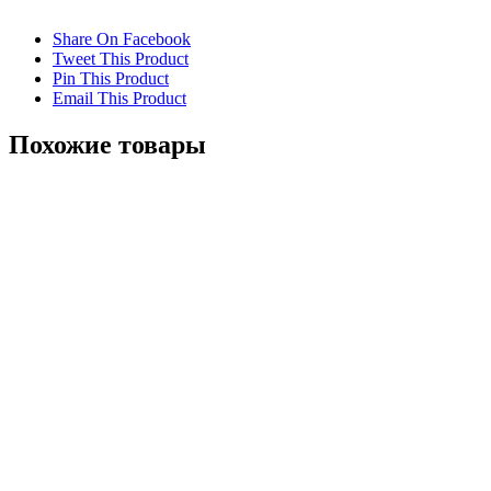
Share On Facebook
Tweet This Product
Pin This Product
Email This Product
Похожие товары