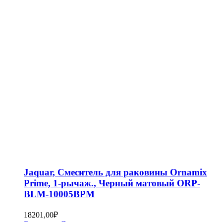
Jaquar, Смеситель для раковины Ornamix
Prime, 1-рычаж., Черный матовый ORP-
BLM-10005BPM
18201,00
₽