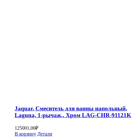
Jaquar, Смеситель для ванны напольный,
Laguna, 1-рычаж., Хром LAG-CHR-91121K
125001,00
₽
В корзину
Детали