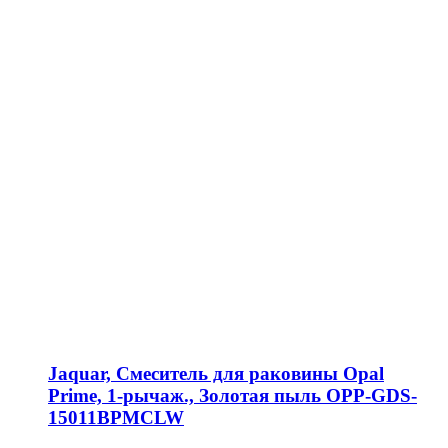
Jaquar, Смеситель для раковины Opal
Prime, 1-рычаж., Золотая пыль OPP-GDS-
15011BPMCLW