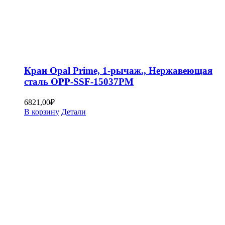
Кран Opal Prime, 1-рычаж., Нержавеющая
сталь OPP-SSF-15037PM
6821,00
₽
В корзину
Детали