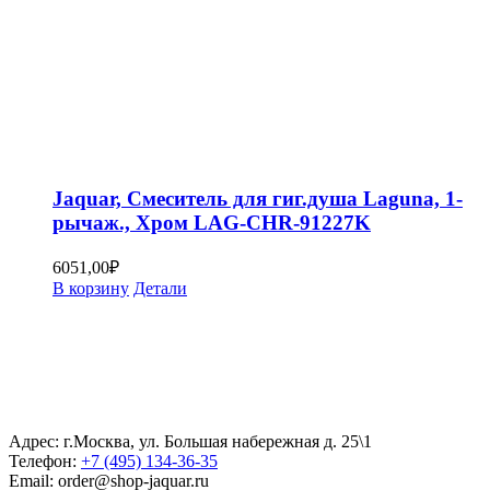
Jaquar, Смеситель для гиг.душа Laguna, 1-
рычаж., Хром LAG-CHR-91227K
6051,00
₽
В корзину
Детали
Адрес: г.Москва, ул. Большая набережная д. 25\1
Телефон:
+7 (495) 134-36-35
Email: order@shop-jaquar.ru