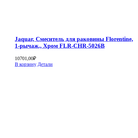
Jaquar, Смеситель для раковины Florentine,
1-рычаж., Хром FLR-CHR-5026B
10701,00
₽
В корзину
Детали