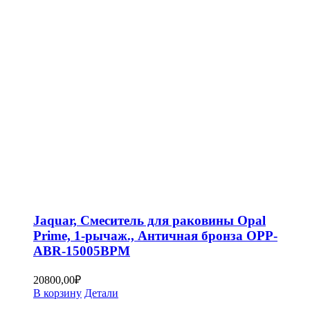
Jaquar, Смеситель для раковины Opal
Prime, 1-рычаж., Античная бронза OPP-
ABR-15005BPM
20800,00
₽
В корзину
Детали