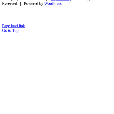
Reserved | Powered by
WordPress
Page load link
Go to Top