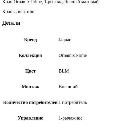
Кран Ornamix Prime, 1-рычаж., Черный матовый
Краны, вентили
Детали
Бренд
Jaquar
Коллекция
Ornamix Prime
Цвет
BLM
Монтаж
Внешний
Количество потребителей
1 потребитель
Управление
1-рычажное