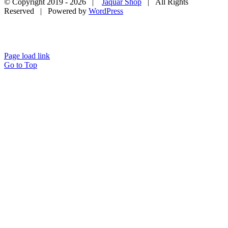
© Copyright 2019 -
2026 |
Jaquar Shop
| All Rights
Reserved | Powered by
WordPress
Page load link
Go to Top