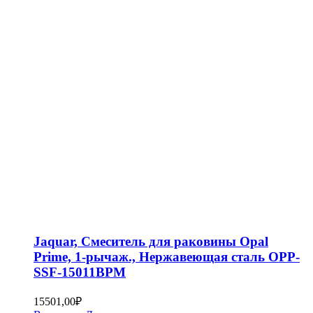
Jaquar, Смеситель для раковины Opal
Prime, 1-рычаж., Нержавеющая сталь OPP-
SSF-15011BPM
15501,00
₽