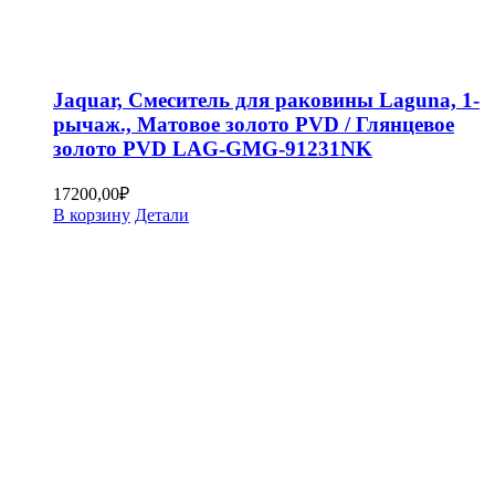
Jaquar, Смеситель для раковины Laguna, 1-
рычаж., Матовое золото PVD / Глянцевое
золото PVD LAG-GMG-91231NK
17200,00
₽
В корзину
Детали