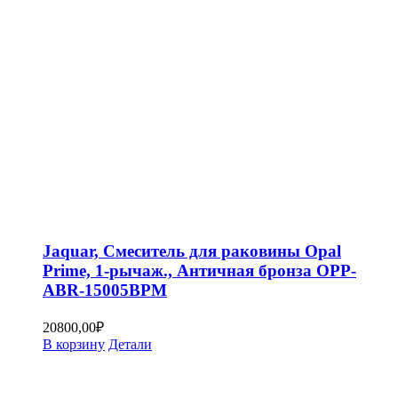
Jaquar, Смеситель для раковины Opal
Prime, 1-рычаж., Античная бронза OPP-
ABR-15005BPM
20800,00
₽
В корзину
Детали