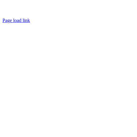
Page load link
Go
to
Top