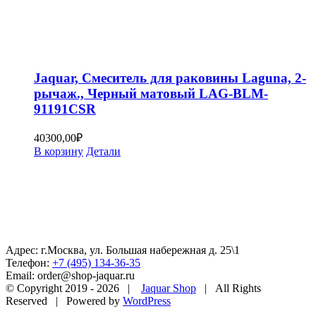
Jaquar, Смеситель для раковины Laguna, 2-
рычаж., Черный матовый LAG-BLM-
91191CSR
40300,00
₽
В корзину
Детали
Адрес: г.Москва, ул. Большая набережная д. 25\1
Телефон:
+7 (495) 134-36-35
Email: order@shop-jaquar.ru
© Copyright 2019 -
2026 |
Jaquar Shop
| All Rights
Reserved | Powered by
WordPress