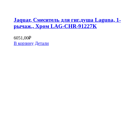
Jaquar, Смеситель для гиг.душа Laguna, 1-
рычаж., Хром LAG-CHR-91227K
6051,00
₽
В корзину
Детали