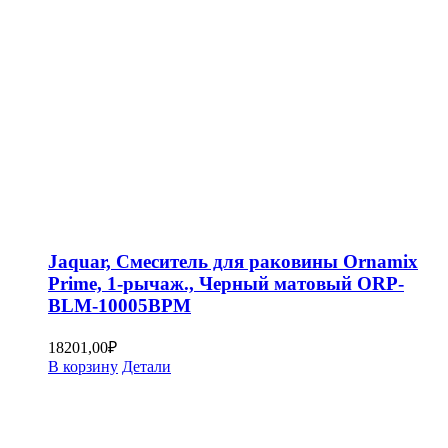
Jaquar, Смеситель для раковины Ornamix
Prime, 1-рычаж., Черный матовый ORP-
BLM-10005BPM
18201,00
₽
В корзину
Детали