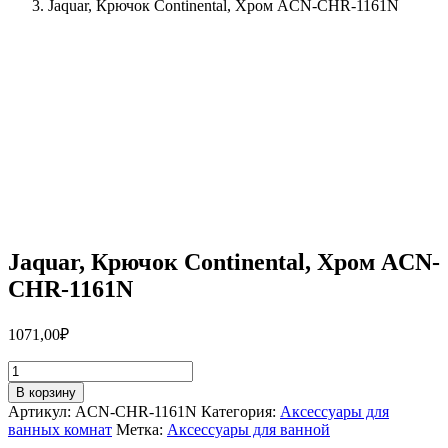
Jaquar, Крючок Continental, Хром ACN-CHR-1161N
Jaquar, Крючок Continental, Хром ACN-
CHR-1161N
1071,00
₽
Количество
товара
В корзину
Jaquar,
Артикул:
ACN-CHR-1161N
Категория:
Аксессуары для
Крючок
ванных комнат
Метка:
Аксессуары для ванной
Continental,