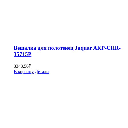
Вешалка для полотенец Jaquar AKP-CHR-
35715P
3343,56
₽
В корзину
Детали