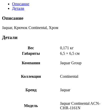
Хром
Описание
ACN-
Детали
CHR-
1161N
Описание
Jaquar, Крючок Continental, Хром
Детали
Вес
0,171 кг
Габариты
6,5 × 6,5 см
Компания
Jaquar Group
Коллекция
Continental
Бренд
Jaquar
Jaquar Continental ACN-
Модель
CHR-1161N