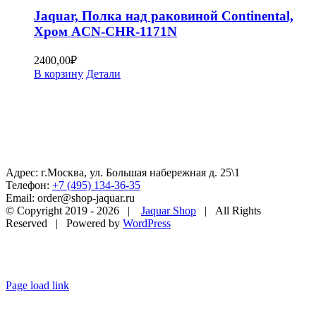
Jaquar, Полка над раковиной Continental,
Хром ACN-CHR-1171N
2400,00
₽
В корзину
Детали
Адрес: г.Москва, ул. Большая набережная д. 25\1
Телефон:
+7 (495) 134-36-35
Email: order@shop-jaquar.ru
© Copyright 2019 -
2026 |
Jaquar Shop
| All Rights
Reserved | Powered by
WordPress
Page load link
Go
to