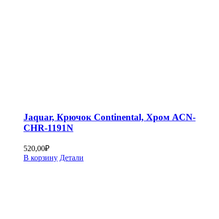
Jaquar, Крючок Continental, Хром ACN-
CHR-1191N
520,00
₽
В корзину
Детали