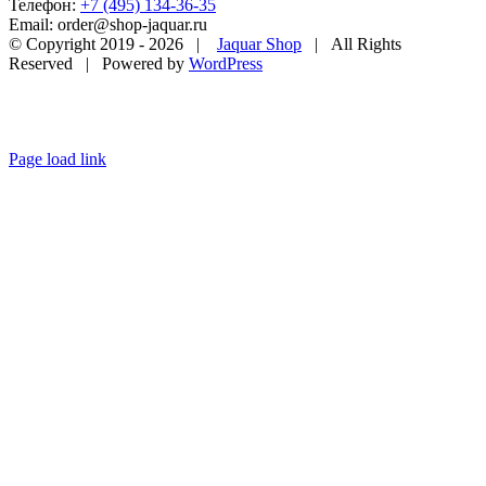
Телефон:
+7 (495) 134-36-35
Email: order@shop-jaquar.ru
© Copyright 2019 -
2026 |
Jaquar Shop
| All Rights
Reserved | Powered by
WordPress
Page load link
Go
to
Top