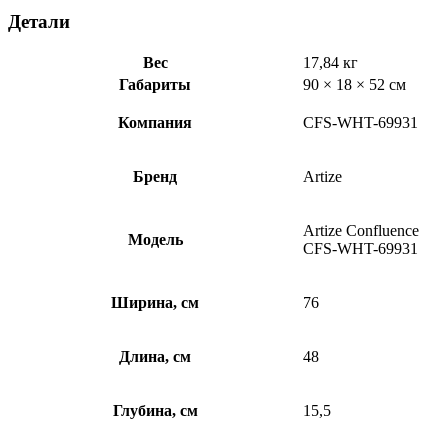
Детали
Вес
17,84 кг
Габариты
90 × 18 × 52 см
Компания
CFS-WHT-69931
Бренд
Artize
Artize Confluence
Модель
CFS-WHT-69931
Ширина, см
76
Длина, см
48
Глубина, см
15,5