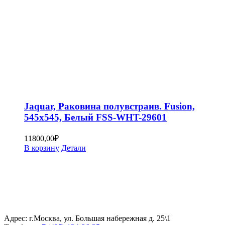
Jaquar, Раковина полувстраив. Fusion,
545х545, Белый FSS-WHT-29601
11800,00
₽
В корзину
Детали
Адрес: г.Москва, ул. Большая набережная д. 25\1