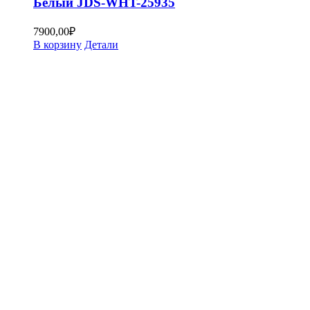
Белый JDS-WHT-25935
7900,00
₽
В корзину
Детали