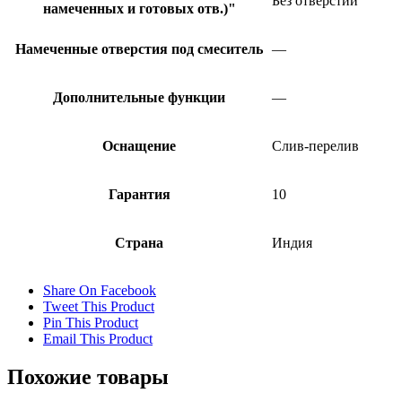
Без отверстий
намеченных и готовых отв.)"
Намеченные отверстия под смеситель
—
Дополнительные функции
—
Оснащение
Слив-перелив
Гарантия
10
Страна
Индия
Share On Facebook
Tweet This Product
Pin This Product
Email This Product
Похожие товары