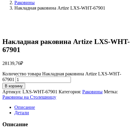
Раковины
Накладная раковина Artize LXS-WHT-67901
Накладная раковина Artize LXS-WHT-
67901
28139,76
₽
Количество товара Накладная раковина Artize LXS-WHT-
67901
В корзину
Артикул:
LXS-WHT-67901
Категория:
Раковины
Метка:
Раковины на Столешницу
Описание
Детали
Описание