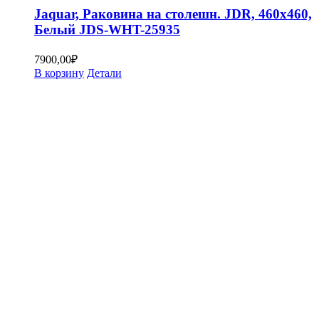
Jaquar, Раковина на столешн. JDR, 460х460,
Белый JDS-WHT-25935
7900,00
₽
В корзину
Детали