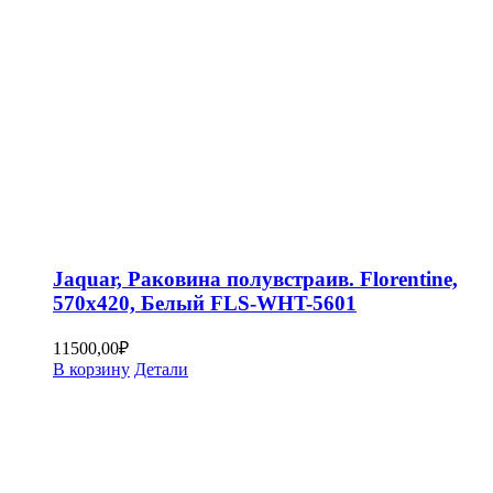
Jaquar, Раковина полувстраив. Florentine,
570х420, Белый FLS-WHT-5601
11500,00
₽
В корзину
Детали