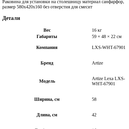
Раковина для установки на столешницу материал санфарфор,
размер 580х420х160 без отверстия для смесит
Детали
Вес
16 кг
Габариты
59 × 48 × 22 см
Компания
LXS-WHT-67901
Бренд
Artize
Artize Lexa LXS-
Модель
WHT-67901
Ширина, см
58
Длина, см
42