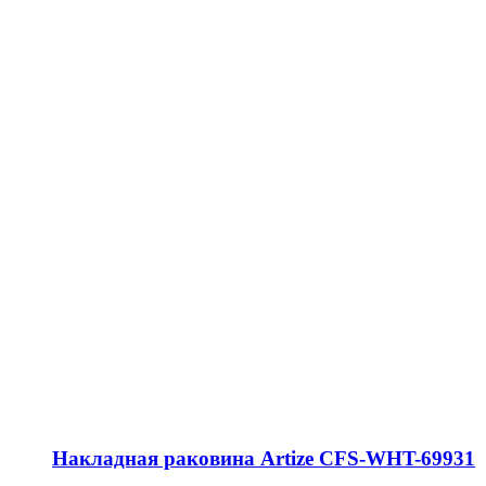
Накладная раковина Artize CFS-WHT-69931