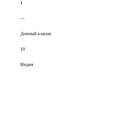
1
—
Донный клапан
10
Индия