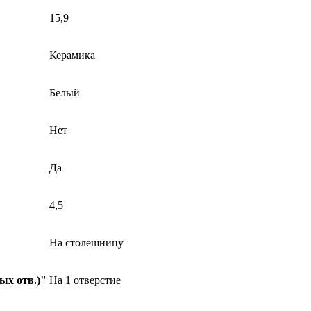
15,9
Керамика
Белый
Нет
Да
4,5
На столешницу
ых отв.)"
На 1 отверстие