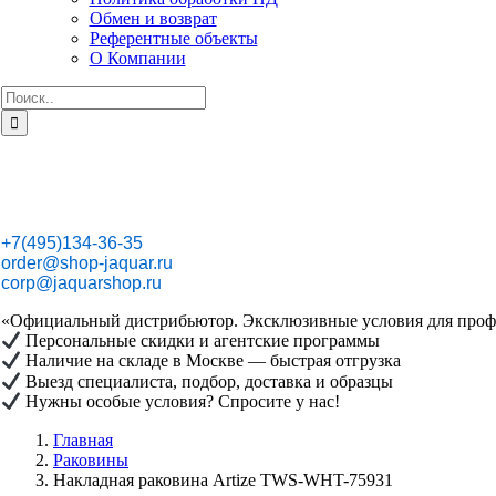
Обмен и возврат
Референтные объекты
О Компании
Результат
поиска:
+7(495)134-36-35
order@shop-jaquar.ru
corp@jaquarshop.ru
«Официальный дистрибьютор. Эксклюзивные условия для проф
Персональные скидки и агентские программы
Наличие на складе в Москве — быстрая отгрузка
Выезд специалиста, подбор, доставка и образцы
Нужны особые условия? Спросите у нас!
Главная
Раковины
Накладная раковина Artize TWS-WHT-75931