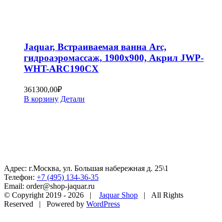
Jaquar, Встраиваемая ванна Arc,
гидроаэромассаж, 1900х900, Акрил JWP-
WHT-ARC190CX
361300,00
₽
В корзину
Детали
Адрес: г.Москва, ул. Большая набережная д. 25\1
Телефон:
+7 (495) 134-36-35
Email: order@shop-jaquar.ru
© Copyright 2019 -
2026 |
Jaquar Shop
| All Rights
Reserved | Powered by
WordPress