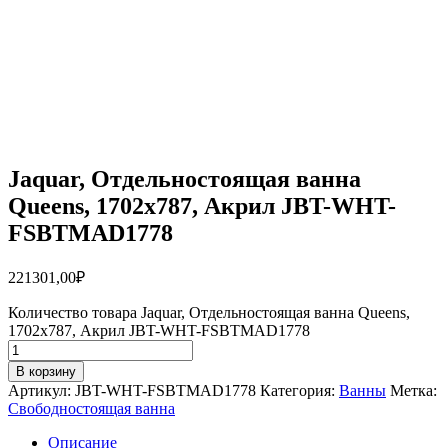
Jaquar, Отдельностоящая ванна
Queens, 1702х787, Акрил JBT-WHT-
FSBTMAD1778
221301,00
₽
Количество товара Jaquar, Отдельностоящая ванна Queens,
1702х787, Акрил JBT-WHT-FSBTMAD1778
В корзину
Артикул:
JBT-WHT-FSBTMAD1778
Категория:
Ванны
Метка:
Свободностоящая ванна
Описание